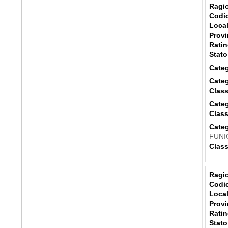
Ragio
Codic
Local
Provi
Ratin
Stato
Categ
Categ
Class
Categ
Class
Categ
FUNI
Class
Ragio
Codic
Local
Provi
Ratin
Stato