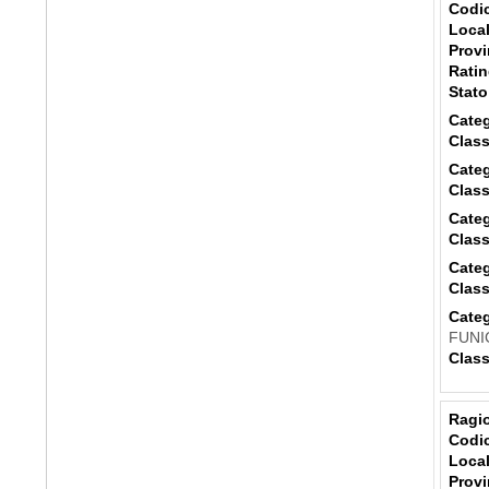
Codic
Local
Provi
Ratin
Stato
Categ
Class
Categ
Class
Categ
Class
Categ
Class
Categ
FUNI
Class
Ragio
Codic
Local
Provi