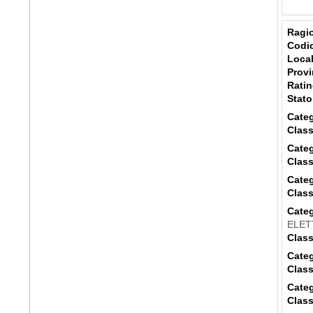
Ragio
Codic
Local
Provi
Ratin
Stato
Categ
Class
Categ
Class
Categ
Class
Categ
ELET
Class
Categ
Class
Categ
Class