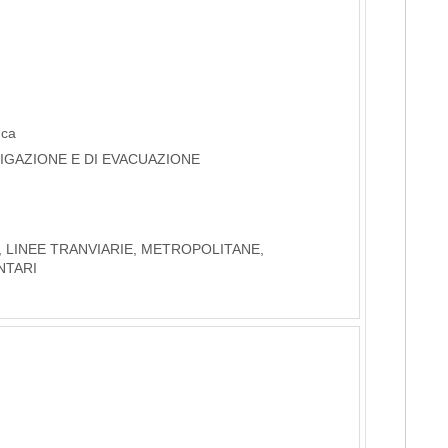
nca
RIGAZIONE E DI EVACUAZIONE
, LINEE TRANVIARIE, METROPOLITANE,
NTARI