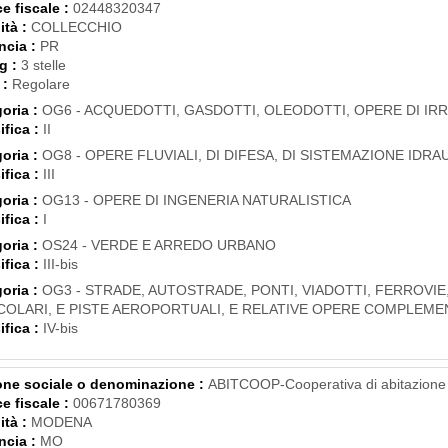
e fiscale :
02448320347
ità :
COLLECCHIO
ncia :
PR
g :
3 stelle
 :
Regolare
oria :
OG6 - ACQUEDOTTI, GASDOTTI, OLEODOTTI, OPERE DI IR
ifica :
II
oria :
OG8 - OPERE FLUVIALI, DI DIFESA, DI SISTEMAZIONE IDRAU
ifica :
III
oria :
OG13 - OPERE DI INGENERIA NATURALISTICA
ifica :
I
oria :
OS24 - VERDE E ARREDO URBANO
ifica :
III-bis
oria :
OG3 - STRADE, AUTOSTRADE, PONTI, VIADOTTI, FERROVIE
COLARI, E PISTE AEROPORTUALI, E RELATIVE OPERE COMPLEME
ifica :
IV-bis
ne sociale o denominazione :
ABITCOOP-Cooperativa di abitazione 
e fiscale :
00671780369
ità :
MODENA
ncia :
MO