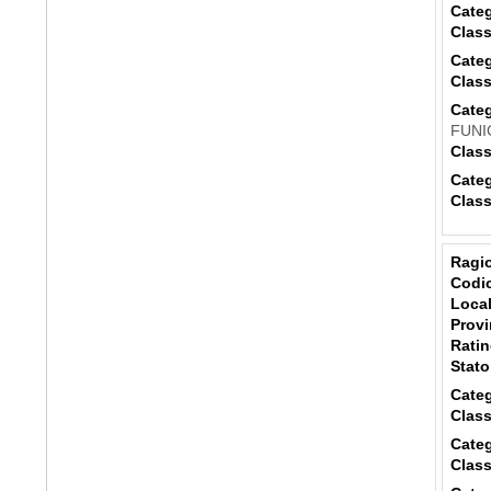
Categ
Class
Categ
Class
Categ
FUNI
Class
Categ
Class
Ragio
Codic
Local
Provi
Ratin
Stato
Categ
Class
Categ
Class