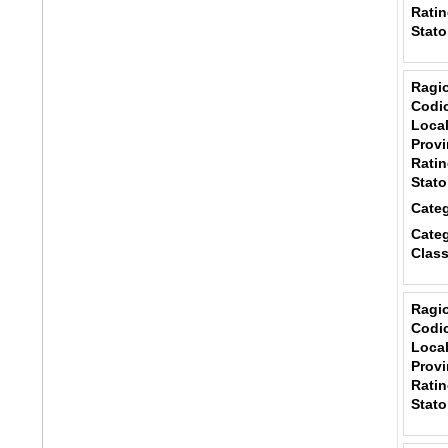
Ratin
Stato
Ragio
Codic
Local
Provi
Ratin
Stato
Categ
Categ
Class
Ragio
Codic
Local
Provi
Ratin
Stato