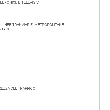
LEFONICI, E TELEVISIVI
, LINEE TRANVIARIE, METROPOLITANE,
NTARI
UREZZA DEL TRAFFICO