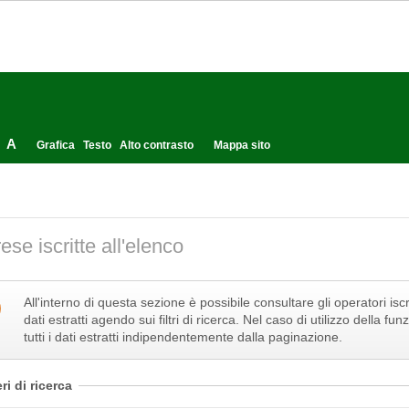
A
Grafica
Testo
Alto contrasto
Mappa sito
ese iscritte all'elenco
All'interno di questa sezione è possibile consultare gli operatori iscri
dati estratti agendo sui filtri di ricerca. Nel caso di utilizzo della 
tutti i dati estratti indipendentemente dalla paginazione.
eri di ricerca