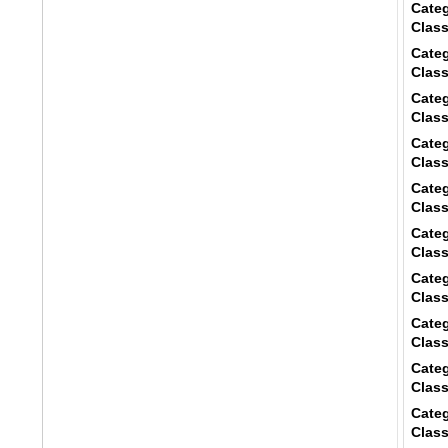
Categ
Class
Categ
Class
Categ
Class
Categ
Class
Categ
Class
Categ
Class
Categ
Class
Categ
Class
Categ
Class
Categ
Class