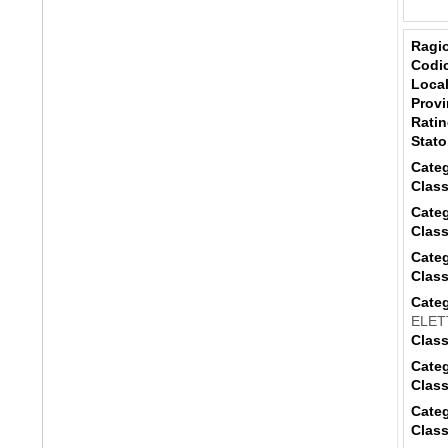
Ragio
Codic
Local
Provi
Ratin
Stato
Categ
Class
Categ
Class
Categ
Class
Categ
ELET
Class
Categ
Class
Categ
Class