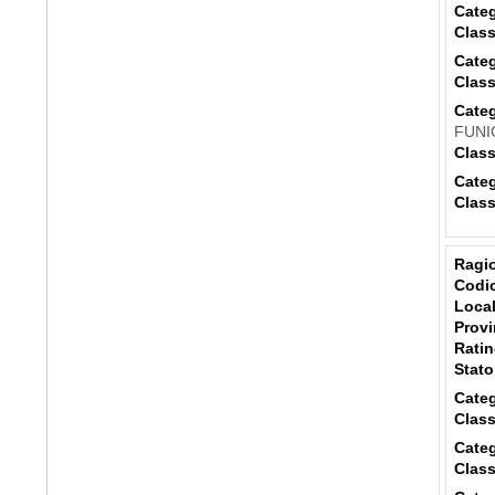
Categ
Class
Categ
Class
Categ
FUNI
Class
Categ
Class
Ragio
Codic
Local
Provi
Ratin
Stato
Categ
Class
Categ
Class