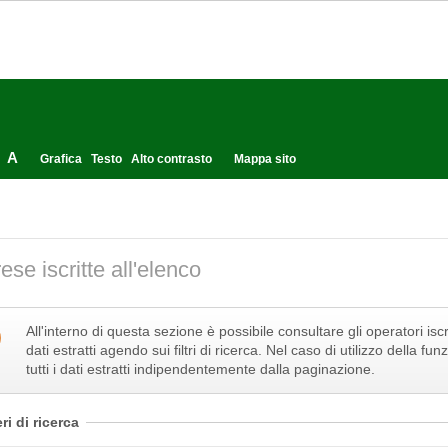
A
Grafica
Testo
Alto contrasto
Mappa sito
ese iscritte all'elenco
All'interno di questa sezione è possibile consultare gli operatori iscri
dati estratti agendo sui filtri di ricerca. Nel caso di utilizzo della 
tutti i dati estratti indipendentemente dalla paginazione.
eri di ricerca