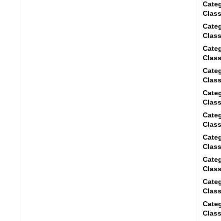
Categ
Class
Categ
Class
Categ
Class
Categ
Class
Categ
Class
Categ
Class
Categ
Class
Categ
Class
Categ
Class
Categ
Class