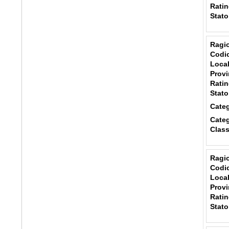
Ratin
Stato
Ragio
Codic
Local
Provi
Ratin
Stato
Categ
Categ
Class
Ragio
Codic
Local
Provi
Ratin
Stato