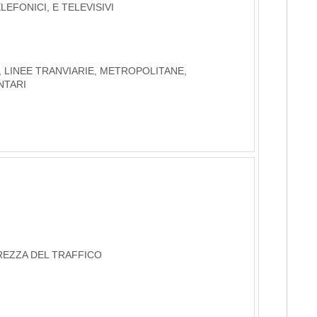
LEFONICI, E TELEVISIVI
, LINEE TRANVIARIE, METROPOLITANE,
NTARI
UREZZA DEL TRAFFICO