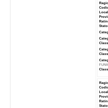
Ragio
Codic
Local
Provi
Ratin
Stato
Categ
Categ
Class
Categ
Class
Categ
FUNI
Class
Ragio
Codic
Local
Provi
Ratin
Stato