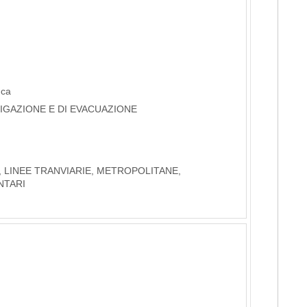
nca
RIGAZIONE E DI EVACUAZIONE
, LINEE TRANVIARIE, METROPOLITANE,
NTARI