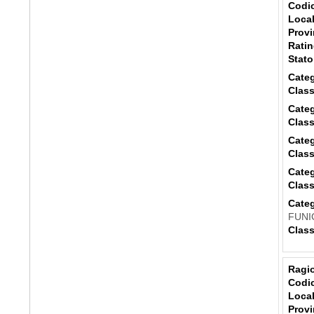
Codic
Local
Provi
Ratin
Stato
Categ
Class
Categ
Class
Categ
Class
Categ
Class
Categ
FUNI
Class
Ragio
Codic
Local
Provi