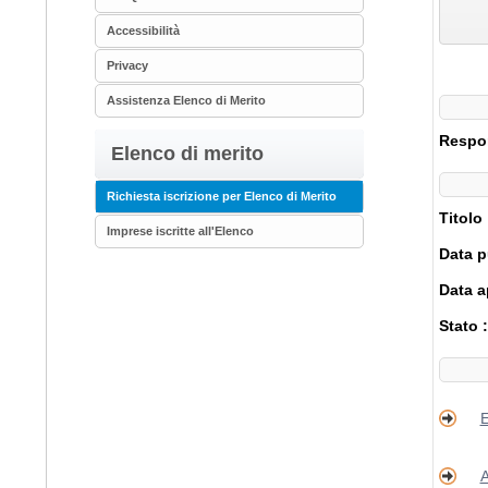
Accessibilità
Privacy
Assistenza Elenco di Merito
Respon
Elenco di merito
Richiesta iscrizione per Elenco di Merito
Titolo
Imprese iscritte all'Elenco
Data p
Data a
Stato 
E
A