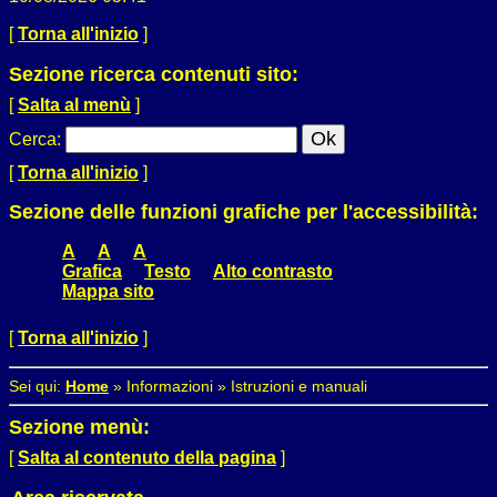
[
Torna all'inizio
]
Sezione ricerca contenuti sito:
[
Salta al menù
]
Cerca
:
[
Torna all'inizio
]
Sezione delle funzioni grafiche per l'accessibilità:
A
A
A
Grafica
Testo
Alto contrasto
Mappa sito
[
Torna all'inizio
]
Sei qui:
Home
»
Informazioni
»
Istruzioni e manuali
Sezione menù:
[
Salta al contenuto della pagina
]