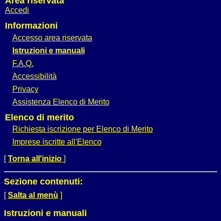
Area riservata
Accedi
Informazioni
Accesso area riservata
Istruzioni e manuali
F.A.Q.
Accessibilità
Privacy
Assistenza Elenco di Merito
Elenco di merito
Richiesta iscrizione per Elenco di Merito
Imprese iscritte all'Elenco
[
Torna all'inizio
]
Sezione contenuti:
[
Salta al menù
]
Istruzioni e manuali