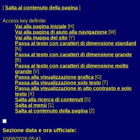
[
Salta al contenuto della pagina
]
Access key definite:
Vai alla pagina iniziale
[H]
Vai alla pagina di aiuto alla navigazione
[W]
Vai alla mappa del sito
[Y]
Passa al testo con caratteri di dimensione standard
[N]
Passa al testo con caratteri di dimensione grande
[B]
Passa al testo con caratteri di dimensione molto
grande
[V]
Passa alla visualizzazione grafica
[G]
Passa alla visualizzazione solo testo
[T]
Passa alla visualizzazione in alto contrasto e solo
testo
[X]
Salta alla ricerca di contenuti
[S]
Salta al menù
[1]
Salta al contenuto della pagina
[2]
Sezione data e ora ufficiale:
10/08/2026 05:41