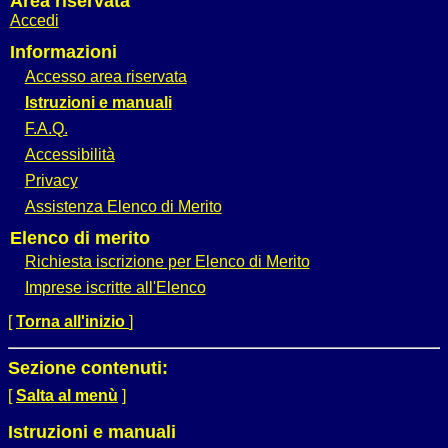
Area riservata
Accedi
Informazioni
Accesso area riservata
Istruzioni e manuali
F.A.Q.
Accessibilità
Privacy
Assistenza Elenco di Merito
Elenco di merito
Richiesta iscrizione per Elenco di Merito
Imprese iscritte all'Elenco
[
Torna all'inizio
]
Sezione contenuti:
[
Salta al menù
]
Istruzioni e manuali