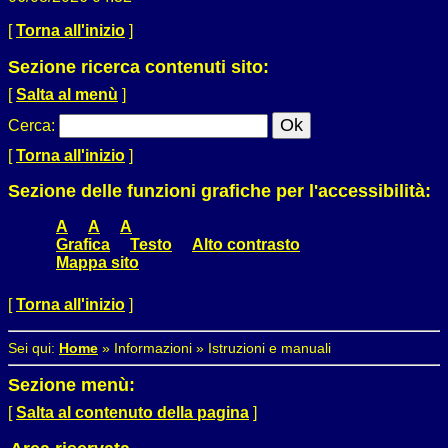
[
Torna all'inizio
]
Sezione ricerca contenuti sito:
[
Salta al menù
]
Cerca
:
[
Torna all'inizio
]
Sezione delle funzioni grafiche per l'accessibilità:
A
A
A
Grafica
Testo
Alto contrasto
Mappa sito
[
Torna all'inizio
]
Sei qui:
Home
»
Informazioni
»
Istruzioni e manuali
Sezione menù:
[
Salta al contenuto della pagina
]