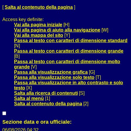
[
Salta al contenuto della pagina
]
Access key definite:
Vai alla pagina iniziale
[H]
Vai alla pagina di aiuto alla navigazione
[W]
Vai alla mappa del sito
[Y]
Passa al testo con caratteri di dimensione standard
[N]
Passa al testo con caratteri di dimensione grande
[B]
Passa al testo con caratteri di dimensione molto
grande
[V]
Passa alla visualizzazione grafica
[G]
Passa alla visualizzazione solo testo
[T]
Passa alla visualizzazione in alto contrasto e solo
testo
[X]
Salta alla ricerca di contenuti
[S]
Salta al menù
[1]
Salta al contenuto della pagina
[2]
Sezione data e ora ufficiale:
06/08/2026 04:32