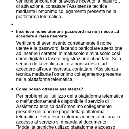
verifiche ancora non si avesse ricevuto la mail/PEC
di attivazione, contattare l'Assistenza tecnica
mediante l'omonimo collegamento presente nella
piattaforma telematica.
Inserisco nome utente e password ma non riesco ad
accedere all'area riservata
Verificare di aver inserito correttamente il nome
utente e la password, facendo particolare attenzione
ad inserire i caratteri in maiuscolo e minuscolo così
come digitati in fase di registrazione al portale. Se a
seguito della verifica ancora non si riesce ad
accedere all'area riservata, contattare l'Assistenza
tecnica mediante l'omonimo collegamento presente
nella piattaforma telematica.
Come posso ottenere assistenza?
Per problemi sull'utilizzo della piattaforma telematica
o malfunzionamenti è disponibile il servizio di
Assistenza tecnica dall'omonimo collegamento
presente nella home page della piattaforma
telematica. Per ulteriori informazioni ed altri canali di
accesso al servizio si rimanda al documento
"Modalità tecniche utilizzo piattaforma e accesso