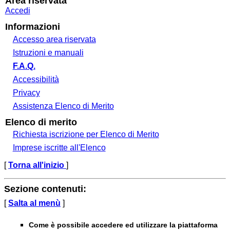
Area riservata
Accedi
Informazioni
Accesso area riservata
Istruzioni e manuali
F.A.Q.
Accessibilità
Privacy
Assistenza Elenco di Merito
Elenco di merito
Richiesta iscrizione per Elenco di Merito
Imprese iscritte all'Elenco
[
Torna all'inizio
]
Sezione contenuti:
[
Salta al menù
]
Come è possibile accedere ed utilizzare la piattaforma