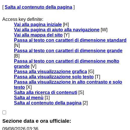
[
Salta al contenuto della pagina
]
Access key definite:
Vai alla pagina iniziale
[H]
Vai alla pagina di aiuto alla navigazione
[W]
Vai alla mappa del sito
[Y]
Passa al testo con caratteri di dimensione standard
[N]
Passa al testo con caratteri di dimensione grande
[B]
Passa al testo con caratteri di dimensione molto
grande
[V]
Passa alla visualizzazione grafica
[G]
Passa alla visualizzazione solo testo
[T]
Passa alla visualizzazione in alto contrasto e solo
testo
[X]
Salta alla ricerca di contenuti
[S]
Salta al menù
[1]
Salta al contenuto della pagina
[2]
Sezione data e ora ufficiale:
09/08/2026 03:36