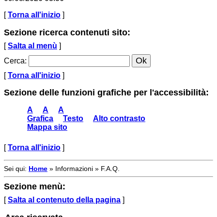
[
Torna all'inizio
]
Sezione ricerca contenuti sito:
[
Salta al menù
]
Cerca
:
[
Torna all'inizio
]
Sezione delle funzioni grafiche per l'accessibilità:
A
A
A
Grafica
Testo
Alto contrasto
Mappa sito
[
Torna all'inizio
]
Sei qui:
Home
»
Informazioni
»
F.A.Q.
Sezione menù:
[
Salta al contenuto della pagina
]