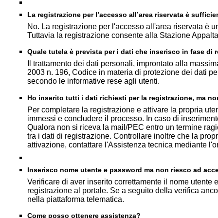
La registrazione per l’accesso all’area riservata è sufficie
No. La registrazione per l'accesso all'area riservata è u
Tuttavia la registrazione consente alla Stazione Appalta
Quale tutela è prevista per i dati che inserisco in fase di 
Il trattamento dei dati personali, improntato alla massi
2003 n. 196, Codice in materia di protezione dei dati 
secondo le informative rese agli utenti.
Ho inserito tutti i dati richiesti per la registrazione, ma
Per completare la registrazione e attivare la propria ute
immessi e concludere il processo. In caso di inserimento
Qualora non si riceva la mail/PEC entro un termine ragion
tra i dati di registrazione. Controllare inoltre che la 
attivazione, contattare l'Assistenza tecnica mediante l
Inserisco nome utente e password ma non riesco ad accede
Verificare di aver inserito correttamente il nome utente 
registrazione al portale. Se a seguito della verifica an
nella piattaforma telematica.
Come posso ottenere assistenza?