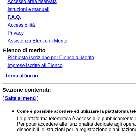
Accesso area riservata
Istruzioni e manuali
F.A.Q.
Accessibilità
Privacy
Assistenza Elenco di Merito
Elenco di merito
Richiesta iscrizione per Elenco di Merito
Imprese iscritte all'Elenco
[
Torna all'inizio
]
Sezione contenuti:
[
Salta al menù
]
Come è possibile accedere ed utilizzare la piattaforma te
La piattaforma telematica è accessibile pubblicamente a
Per poter accedere alle funzionalità dedicate agli opera
disponibili le istruzioni per la registrazione e abilitazion