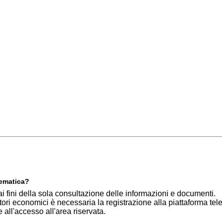
lematica?
i fini della sola consultazione delle informazioni e documenti.
tori economici è necessaria la registrazione alla piattaforma te
e all'accesso all'area riservata.