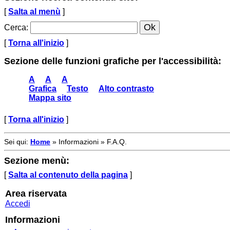
[
Salta al menù
]
Cerca
:
[
Torna all'inizio
]
Sezione delle funzioni grafiche per l'accessibilità:
A
A
A
Grafica
Testo
Alto contrasto
Mappa sito
[
Torna all'inizio
]
Sei qui:
Home
»
Informazioni
»
F.A.Q.
Sezione menù:
[
Salta al contenuto della pagina
]
Area riservata
Accedi
Informazioni