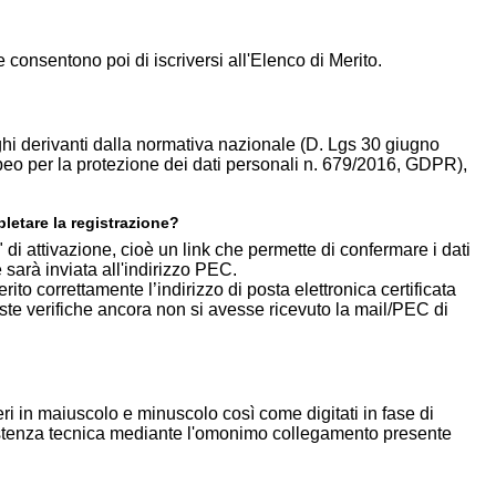
 consentono poi di iscriversi all'Elenco di Merito.
ghi derivanti dalla normativa nazionale (D. Lgs 30 giugno
eo per la protezione dei dati personali n. 679/2016, GDPR),
pletare la registrazione?
 di attivazione, cioè un link che permette di confermare i dati
 sarà inviata all'indirizzo PEC.
to correttamente l’indirizzo di posta elettronica certificata
este verifiche ancora non si avesse ricevuto la mail/PEC di
eri in maiuscolo e minuscolo così come digitati in fase di
Assistenza tecnica mediante l'omonimo collegamento presente