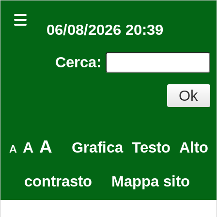
06/08/2026 20:39
Cerca
:
A
A
Grafica
Testo
Alto
A
contrasto
Mappa sito