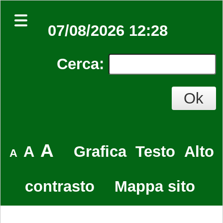
07/08/2026 12:28
Cerca
:
A
A
Grafica
Testo
Alto
A
contrasto
Mappa sito