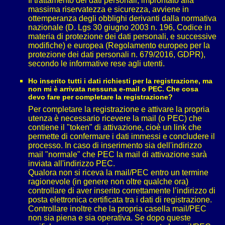
Il trattamento dei dati personali, improntato alla
massima riservatezza e sicurezza, avviene in
ottemperanza degli obblighi derivanti dalla normativa
nazionale (D. Lgs 30 giugno 2003 n. 196, Codice in
materia di protezione dei dati personali, e successive
modifiche) e europea (Regolamento europeo per la
protezione dei dati personali n. 679/2016, GDPR),
secondo le informative rese agli utenti.
Ho inserito tutti i dati richiesti per la registrazione, ma
non mi è arrivata nessuna e-mail o PEC. Che cosa
devo fare per completare la registrazione?
Per completare la registrazione e attivare la propria
utenza è necessario ricevere la mail (o PEC) che
contiene il "token" di attivazione, cioè un link che
permette di confermare i dati immessi e concludere il
processo. In caso di inserimento sia dell'indirizzo
mail "normale" che PEC la mail di attivazione sarà
inviata all'indirizzo PEC.
Qualora non si riceva la mail/PEC entro un termine
ragionevole (in genere non oltre qualche ora)
controllare di aver inserito correttamente l’indirizzo di
posta elettronica certificata tra i dati di registrazione.
Controllare inoltre che la propria casella mail/PEC
non sia piena e sia operativa. Se dopo queste