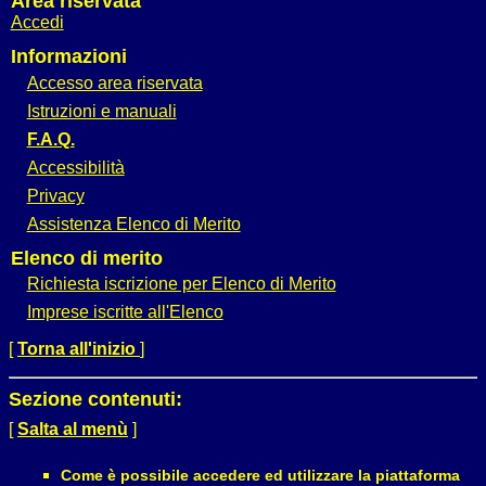
Area riservata
Accedi
Informazioni
Accesso area riservata
Istruzioni e manuali
F.A.Q.
Accessibilità
Privacy
Assistenza Elenco di Merito
Elenco di merito
Richiesta iscrizione per Elenco di Merito
Imprese iscritte all'Elenco
[
Torna all'inizio
]
Sezione contenuti:
[
Salta al menù
]
Come è possibile accedere ed utilizzare la piattaforma