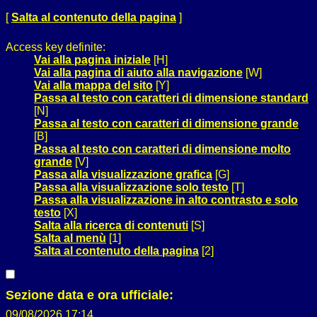
[
Salta al contenuto della pagina
]
Access key definite:
Vai alla pagina iniziale
[H]
Vai alla pagina di aiuto alla navigazione
[W]
Vai alla mappa del sito
[Y]
Passa al testo con caratteri di dimensione standard
[N]
Passa al testo con caratteri di dimensione grande
[B]
Passa al testo con caratteri di dimensione molto
grande
[V]
Passa alla visualizzazione grafica
[G]
Passa alla visualizzazione solo testo
[T]
Passa alla visualizzazione in alto contrasto e solo
testo
[X]
Salta alla ricerca di contenuti
[S]
Salta al menù
[1]
Salta al contenuto della pagina
[2]
Sezione data e ora ufficiale:
09/08/2026 17:14