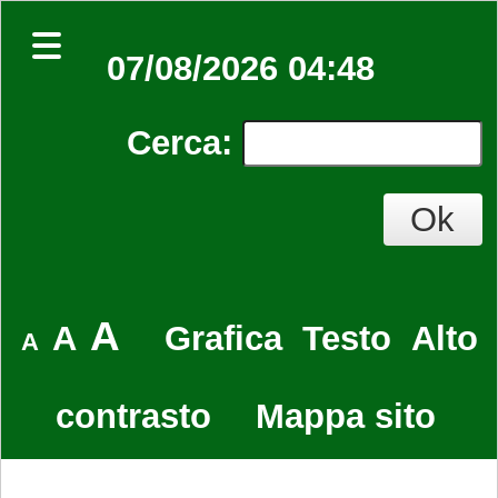
07/08/2026 04:48
Cerca
:
A
A
Grafica
Testo
Alto
A
contrasto
Mappa sito