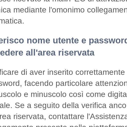
nica mediante l'omonimo collegament
matica.
erisco nome utente e passwor
edere all'area riservata
ficare di aver inserito correttamente
word, facendo particolare attenzione 
scolo e minuscolo così come digitati
ale. Se a seguito della verifica anc
area riservata, contattare l'Assiste