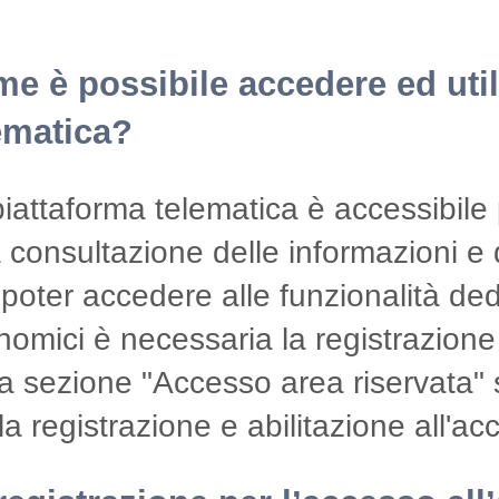
e è possibile accedere ed util
ematica?
iattaforma telematica è accessibile 
 consultazione delle informazioni e
poter accedere alle funzionalità ded
omici è necessaria la registrazione 
a sezione "Accesso area riservata" so
la registrazione e abilitazione all'ac