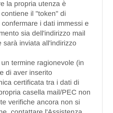
re la propria utenza è
contiene il "token" di
i confermare i dati immessi e
mento sia dell'indirizzo mail
sarà inviata all'indirizzo
 un termine ragionevole (in
 di aver inserito
ca certificata tra i dati di
a propria casella mail/PEC non
te verifiche ancora non si
ne, contattare l'Assistenza