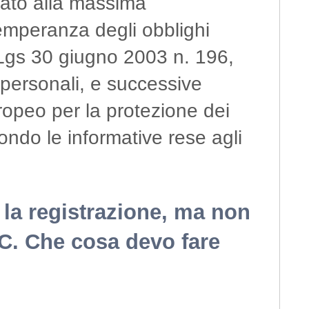
ntato alla massima
temperanza degli obblighi
 Lgs 30 giugno 2003 n. 196,
 personali, e successive
opeo per la protezione dei
ndo le informative rese agli
er la registrazione, ma non
EC. Che cosa devo fare