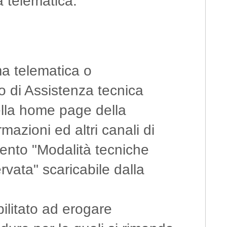
 telematica.
?
rma telematica o
io di Assistenza tecnica
lla home page della
rmazioni ed altri canali di
ento "Modalità tecniche
rvata" scaricabile dalla
bilitato ad erogare