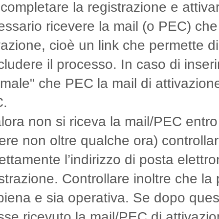
completare la registrazione e attiva
ssario ricevere la mail (o PEC) che 
vazione, cioè un link che permette d
ludere il processo. In caso di inseri
male" che PEC la mail di attivazione 
.
ora non si riceva la mail/PEC entro
re non oltre qualche ora) controllare
ettamente l’indirizzo di posta elettroni
strazione. Controllare inoltre che l
piena e sia operativa. Se dopo ques
se ricevuto la mail/PEC di attivazio