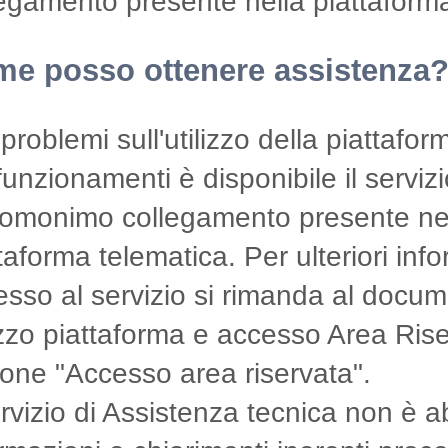
egamento presente nella piattaforma
e posso ottenere assistenza
problemi sull'utilizzo della piattafo
unzionamenti è disponibile il serviz
l'omonimo collegamento presente ne
taforma telematica. Per ulteriori info
sso al servizio si rimanda al docum
izzo piattaforma e accesso Area Rise
one "Accesso area riservata".
ervizio di Assistenza tecnica non è a