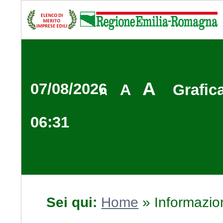
A
07/08/2026
A
Grafic
A
06:31
Sei qui:
Home
»
Informazio