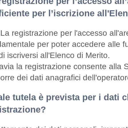
registrazione per l’accesso all’
ficiente per l’iscrizione all'Ele
La registrazione per l'accesso all'ar
damentale per poter accedere alle f
di iscriversi all'Elenco di Merito.
avia la registrazione consente alla 
orre dei dati anagrafici dell'operat
le tutela è prevista per i dati 
istrazione?