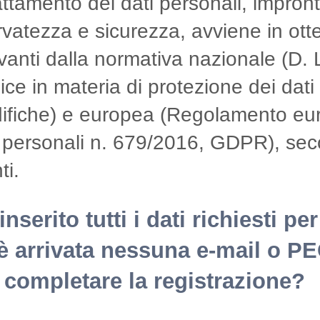
rattamento dei dati personali, impro
rvatezza e sicurezza, avviene in ot
vanti dalla normativa nazionale (D.
ce in materia di protezione dei dati
ifiche) e europea (Regolamento eur
 personali n. 679/2016, GDPR), seco
ti.
inserito tutti i dati richiesti p
è arrivata nessuna e-mail o P
 completare la registrazione?