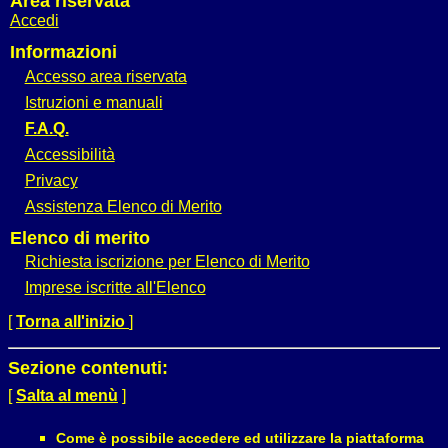
Area riservata
Accedi
Informazioni
Accesso area riservata
Istruzioni e manuali
F.A.Q.
Accessibilità
Privacy
Assistenza Elenco di Merito
Elenco di merito
Richiesta iscrizione per Elenco di Merito
Imprese iscritte all'Elenco
[
Torna all'inizio
]
Sezione contenuti:
[
Salta al menù
]
Come è possibile accedere ed utilizzare la piattaforma