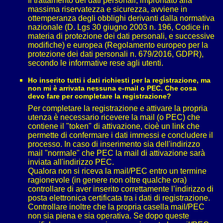
Il trattamento dei dati personali, improntato alla
massima riservatezza e sicurezza, avviene in
ottemperanza degli obblighi derivanti dalla normativa
nazionale (D. Lgs 30 giugno 2003 n. 196, Codice in
materia di protezione dei dati personali, e successive
modifiche) e europea (Regolamento europeo per la
protezione dei dati personali n. 679/2016, GDPR),
secondo le informative rese agli utenti.
Ho inserito tutti i dati richiesti per la registrazione, ma
non mi è arrivata nessuna e-mail o PEC. Che cosa
devo fare per completare la registrazione?
Per completare la registrazione e attivare la propria
utenza è necessario ricevere la mail (o PEC) che
contiene il "token" di attivazione, cioè un link che
permette di confermare i dati immessi e concludere il
processo. In caso di inserimento sia dell'indirizzo
mail "normale" che PEC la mail di attivazione sarà
inviata all'indirizzo PEC.
Qualora non si riceva la mail/PEC entro un termine
ragionevole (in genere non oltre qualche ora)
controllare di aver inserito correttamente l’indirizzo di
posta elettronica certificata tra i dati di registrazione.
Controllare inoltre che la propria casella mail/PEC
non sia piena e sia operativa. Se dopo queste