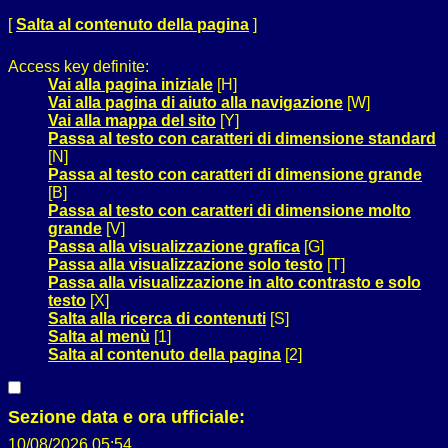
[
Salta al contenuto della pagina
]
Access key definite:
Vai alla pagina iniziale
[H]
Vai alla pagina di aiuto alla navigazione
[W]
Vai alla mappa del sito
[Y]
Passa al testo con caratteri di dimensione standard
[N]
Passa al testo con caratteri di dimensione grande
[B]
Passa al testo con caratteri di dimensione molto
grande
[V]
Passa alla visualizzazione grafica
[G]
Passa alla visualizzazione solo testo
[T]
Passa alla visualizzazione in alto contrasto e solo
testo
[X]
Salta alla ricerca di contenuti
[S]
Salta al menù
[1]
Salta al contenuto della pagina
[2]
Sezione data e ora ufficiale:
10/08/2026 05:54