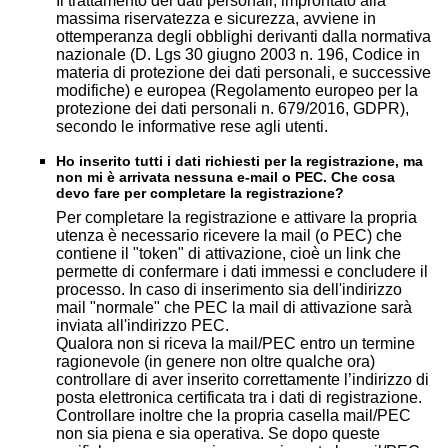
Il trattamento dei dati personali, improntato alla
massima riservatezza e sicurezza, avviene in
ottemperanza degli obblighi derivanti dalla normativa
nazionale (D. Lgs 30 giugno 2003 n. 196, Codice in
materia di protezione dei dati personali, e successive
modifiche) e europea (Regolamento europeo per la
protezione dei dati personali n. 679/2016, GDPR),
secondo le informative rese agli utenti.
Ho inserito tutti i dati richiesti per la registrazione, ma
non mi è arrivata nessuna e-mail o PEC. Che cosa
devo fare per completare la registrazione?
Per completare la registrazione e attivare la propria
utenza è necessario ricevere la mail (o PEC) che
contiene il "token" di attivazione, cioè un link che
permette di confermare i dati immessi e concludere il
processo. In caso di inserimento sia dell'indirizzo
mail "normale" che PEC la mail di attivazione sarà
inviata all'indirizzo PEC.
Qualora non si riceva la mail/PEC entro un termine
ragionevole (in genere non oltre qualche ora)
controllare di aver inserito correttamente l’indirizzo di
posta elettronica certificata tra i dati di registrazione.
Controllare inoltre che la propria casella mail/PEC
non sia piena e sia operativa. Se dopo queste