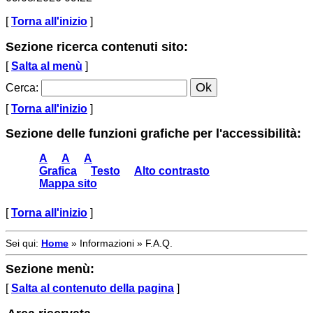
[
Torna all'inizio
]
Sezione ricerca contenuti sito:
[
Salta al menù
]
Cerca
:
[
Torna all'inizio
]
Sezione delle funzioni grafiche per l'accessibilità:
A
A
A
Grafica
Testo
Alto contrasto
Mappa sito
[
Torna all'inizio
]
Sei qui:
Home
»
Informazioni
»
F.A.Q.
Sezione menù:
[
Salta al contenuto della pagina
]