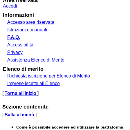
Area riservata
Accedi
Informazioni
Accesso area riservata
Istruzioni e manuali
F.A.Q.
Accessibilità
Privacy
Assistenza Elenco di Merito
Elenco di merito
Richiesta iscrizione per Elenco di Merito
Imprese iscritte all'Elenco
[
Torna all'inizio
]
Sezione contenuti:
[
Salta al menù
]
Come è possibile accedere ed utilizzare la piattaforma