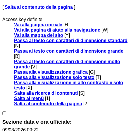
[
Salta al contenuto della pagina
]
Access key definite:
Vai alla pagina iniziale
[H]
Vai alla pagina di aiuto alla navigazione
[W]
Vai alla mappa del sito
[Y]
Passa al testo con caratteri di dimensione standard
[N]
Passa al testo con caratteri di dimensione grande
[B]
Passa al testo con caratteri di dimensione molto
grande
[V]
Passa alla visualizzazione grafica
[G]
Passa alla visualizzazione solo testo
[T]
Passa alla visualizzazione in alto contrasto e solo
testo
[X]
Salta alla ricerca di contenuti
[S]
Salta al menù
[1]
Salta al contenuto della pagina
[2]
Sezione data e ora ufficiale:
09/08/2026 09:22