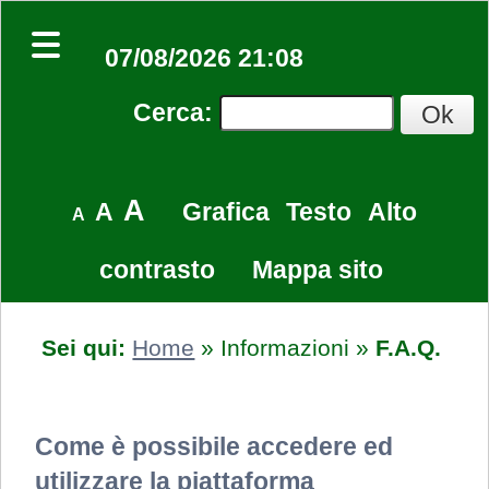
07/08/2026 21:08
Cerca
:
A
A
Grafica
Testo
Alto
A
contrasto
Mappa sito
Sei qui:
Home
»
Informazioni
»
F.A.Q.
Come è possibile accedere ed
utilizzare la piattaforma