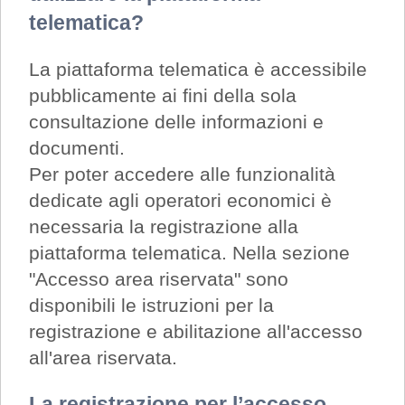
telematica?
La piattaforma telematica è accessibile
pubblicamente ai fini della sola
consultazione delle informazioni e
documenti.
Per poter accedere alle funzionalità
dedicate agli operatori economici è
necessaria la registrazione alla
piattaforma telematica. Nella sezione
"Accesso area riservata" sono
disponibili le istruzioni per la
registrazione e abilitazione all'accesso
all'area riservata.
La registrazione per l’accesso