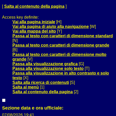
[
Salta al contenuto della pagina
]
Access key definite:
Vai alla pagina iniziale
[H]
Vai alla pagina di aiuto alla navigazione
[W]
Vai alla mappa del sito
[Y]
Passa al testo con caratteri di dimensione standard
[N]
Passa al testo con caratteri di dimensione grande
[B]
Passa al testo con caratteri di dimensione molto
grande
[V]
Passa alla visualizzazione grafica
[G]
Passa alla visualizzazione solo testo
[T]
Passa alla visualizzazione in alto contrasto e solo
testo
[X]
Salta alla ricerca di contenuti
[S]
Salta al menù
[1]
Salta al contenuto della pagina
[2]
Sezione data e ora ufficiale:
07/08/2026 19:41