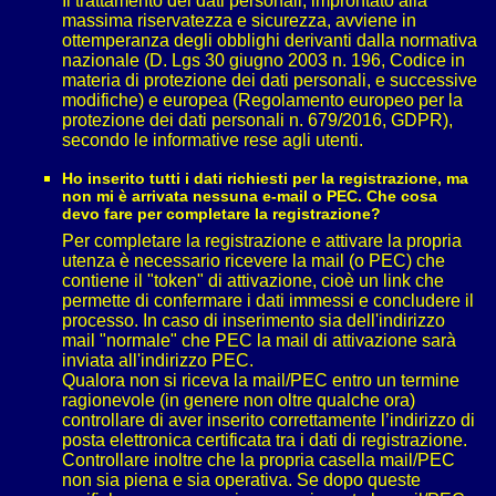
Il trattamento dei dati personali, improntato alla
massima riservatezza e sicurezza, avviene in
ottemperanza degli obblighi derivanti dalla normativa
nazionale (D. Lgs 30 giugno 2003 n. 196, Codice in
materia di protezione dei dati personali, e successive
modifiche) e europea (Regolamento europeo per la
protezione dei dati personali n. 679/2016, GDPR),
secondo le informative rese agli utenti.
Ho inserito tutti i dati richiesti per la registrazione, ma
non mi è arrivata nessuna e-mail o PEC. Che cosa
devo fare per completare la registrazione?
Per completare la registrazione e attivare la propria
utenza è necessario ricevere la mail (o PEC) che
contiene il "token" di attivazione, cioè un link che
permette di confermare i dati immessi e concludere il
processo. In caso di inserimento sia dell'indirizzo
mail "normale" che PEC la mail di attivazione sarà
inviata all'indirizzo PEC.
Qualora non si riceva la mail/PEC entro un termine
ragionevole (in genere non oltre qualche ora)
controllare di aver inserito correttamente l’indirizzo di
posta elettronica certificata tra i dati di registrazione.
Controllare inoltre che la propria casella mail/PEC
non sia piena e sia operativa. Se dopo queste