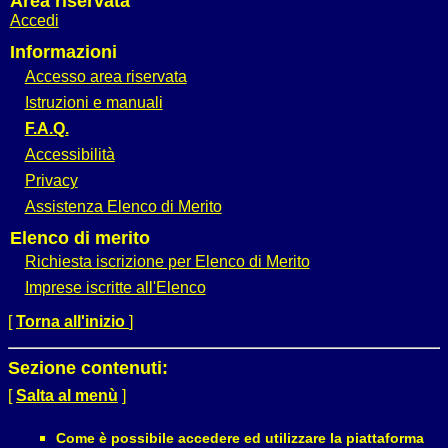
Area riservata
Accedi
Informazioni
Accesso area riservata
Istruzioni e manuali
F.A.Q.
Accessibilità
Privacy
Assistenza Elenco di Merito
Elenco di merito
Richiesta iscrizione per Elenco di Merito
Imprese iscritte all'Elenco
[
Torna all'inizio
]
Sezione contenuti:
[
Salta al menù
]
Come è possibile accedere ed utilizzare la piattaforma