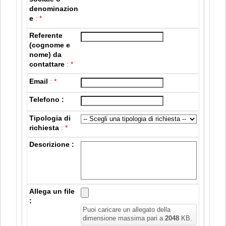
denominazion
e
:
*
Referente
(cognome e
nome) da
contattare
:
*
Email
:
*
Telefono :
Tipologia di
richiesta
:
*
Descrizione :
Allega un file
:
Puoi caricare un allegato della
dimensione massima pari a
2048
KB.