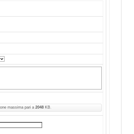
sione massima pari a
2048
KB.