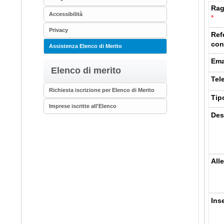
Rag
Accessibilità
*
Privacy
Ref
con
Assistenza Elenco di Merito
Ema
Elenco di merito
Tel
Richiesta iscrizione per Elenco di Merito
Tip
Imprese iscritte all'Elenco
Des
Alle
Ins