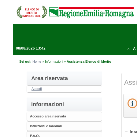
08/08/2026 13:42
A
A
Sei qui:
Home
»
Informazioni
»
Assistenza Elenco di Merito
Area riservata
Assi
Accedi
Informazioni
Accesso area riservata
Istruzioni e manuali
Ins
F.A.Q.