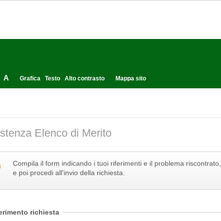
A
Grafica
Testo
Alto contrasto
Mappa sito
stenza Elenco di Merito
Compila il form indicando i tuoi riferimenti e il problema riscontra
e poi procedi all'invio della richiesta.
erimento richiesta