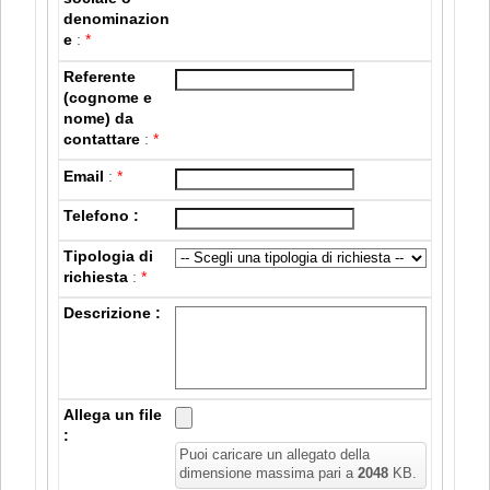
denominazion
e
:
*
Referente
(cognome e
nome) da
contattare
:
*
Email
:
*
Telefono :
Tipologia di
richiesta
:
*
Descrizione :
Allega un file
:
Puoi caricare un allegato della
dimensione massima pari a
2048
KB.