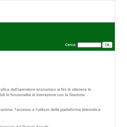
Cerca
:
rafica dell'operatore economico ai fini di ottenere le
ili le funzionalità di interazione con la Stazione
azione, l'accesso e l'utilizzo della piattaforma telematica.
iservata del Portale Appalti