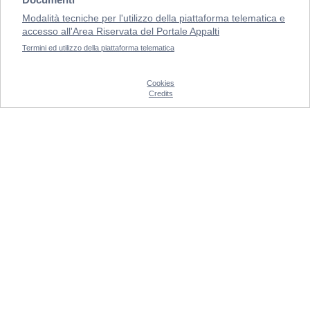
Modalità tecniche per l'utilizzo della piattaforma telematica e
accesso all'Area Riservata del Portale Appalti
Termini ed utilizzo della piattaforma telematica
Cookies
Credits