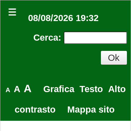
08/08/2026 19:32
Cerca
:
A
A
Grafica
Testo
Alto
A
contrasto
Mappa sito