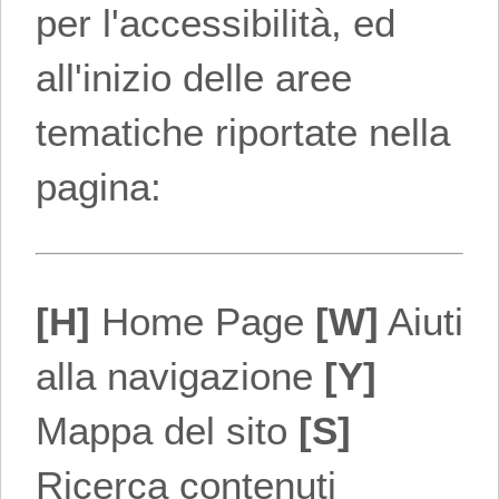
per l'accessibilità, ed
all'inizio delle aree
tematiche riportate nella
pagina:
[H]
Home Page
[W]
Aiuti
alla navigazione
[Y]
Mappa del sito
[S]
Ricerca contenuti