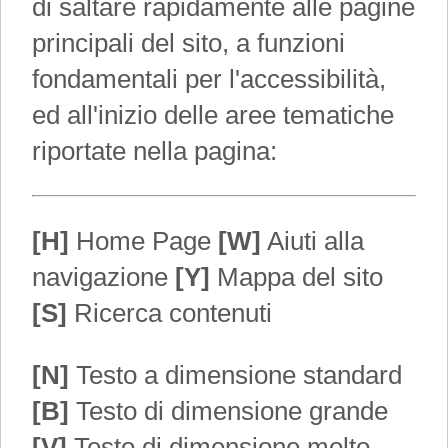
di saltare rapidamente alle pagine
principali del sito, a funzioni
fondamentali per l'accessibilità,
ed all'inizio delle aree tematiche
riportate nella pagina:
[H]
Home Page
[W]
Aiuti alla
navigazione
[Y]
Mappa del sito
[S]
Ricerca contenuti
[N]
Testo a dimensione standard
[B]
Testo di dimensione grande
[V]
Testo di dimensione molto