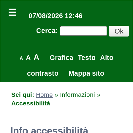
07/08/2026 12:46
Cerca
:
A
A
Grafica
Testo
Alto
A
contrasto
Mappa sito
Sei qui:
Home
»
Informazioni
»
Accessibilità
Info accessibilità