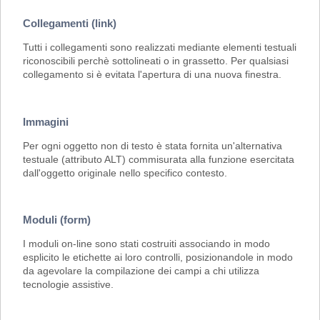
Collegamenti (link)
Tutti i collegamenti sono realizzati mediante elementi testuali
riconoscibili perchè sottolineati o in grassetto. Per qualsiasi
collegamento si è evitata l'apertura di una nuova finestra.
Immagini
Per ogni oggetto non di testo è stata fornita un'alternativa
testuale (attributo ALT) commisurata alla funzione esercitata
dall'oggetto originale nello specifico contesto.
Moduli (form)
I moduli on-line sono stati costruiti associando in modo
esplicito le etichette ai loro controlli, posizionandole in modo
da agevolare la compilazione dei campi a chi utilizza
tecnologie assistive.