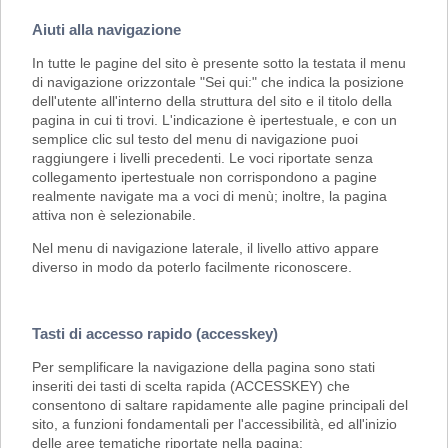
Aiuti alla navigazione
In tutte le pagine del sito è presente sotto la testata il menu
di navigazione orizzontale "Sei qui:" che indica la posizione
dell'utente all'interno della struttura del sito e il titolo della
pagina in cui ti trovi. L'indicazione è ipertestuale, e con un
semplice clic sul testo del menu di navigazione puoi
raggiungere i livelli precedenti. Le voci riportate senza
collegamento ipertestuale non corrispondono a pagine
realmente navigate ma a voci di menù; inoltre, la pagina
attiva non è selezionabile.
Nel menu di navigazione laterale, il livello attivo appare
diverso in modo da poterlo facilmente riconoscere.
Tasti di accesso rapido (accesskey)
Per semplificare la navigazione della pagina sono stati
inseriti dei tasti di scelta rapida (ACCESSKEY) che
consentono di saltare rapidamente alle pagine principali del
sito, a funzioni fondamentali per l'accessibilità, ed all'inizio
delle aree tematiche riportate nella pagina: