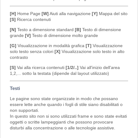
[H]
Home Page
[W]
Aiuti alla navigazione
[Y]
Mappa del sito
[S]
Ricerca contenuti
[N]
Testo a dimensione standard
[B]
Testo di dimensione
grande
[V]
Testo di dimensione molto grande
[G]
Visualizzazione in modalità grafica
[T]
Visualizzazione
solo testo senza colori
[X]
Visualizzazione solo testo in alto
contrasto
[S]
Vai alla ricerca contenuti
[1/2/..]
Vai all'inizio dell'area
1,2,... sotto la testata (dipende dal layout utilizzato)
Testi
Le pagine sono state organizzate in modo che possano
essere lette anche quando i fogli di stile siano disabilitati o
non supportati.
In questo sito non si sono utilizzati frame e sono state evitati
oggetti o scritte lampeggianti che possono provocare
disturbi alla concentrazione o alle tecnologie assistive.