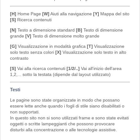
[H]
Home Page
[W]
Aiuti alla navigazione
[Y]
Mappa del sito
[S]
Ricerca contenuti
[N]
Testo a dimensione standard
[B]
Testo di dimensione
grande
[V]
Testo di dimensione molto grande
[G]
Visualizzazione in modalità grafica
[T]
Visualizzazione
solo testo senza colori
[X]
Visualizzazione solo testo in alto
contrasto
[S]
Vai alla ricerca contenuti
[1/2/..]
Vai all'inizio dell'area
1,2,... sotto la testata (dipende dal layout utilizzato)
Testi
Le pagine sono state organizzate in modo che possano
essere lette anche quando i fogli di stile siano disabilitati o
non supportati.
In questo sito non si sono utilizzati frame e sono state evitati
oggetti o scritte lampeggianti che possono provocare
disturbi alla concentrazione o alle tecnologie assistive.