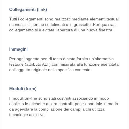
Collegamenti (link)
Tutti i collegamenti sono realizzati mediante elementi testuali
riconoscibili perchè sottolineati o in grassetto. Per qualsiasi
collegamento si è evitata l'apertura di una nuova finestra.
Immagini
Per ogni oggetto non di testo è stata fornita un'alternativa
testuale (attributo ALT) commisurata alla funzione esercitata
dall'oggetto originale nello specifico contesto.
Moduli (form)
I moduli on-line sono stati costruiti associando in modo
esplicito le etichette ai loro controlli, posizionandole in modo
da agevolare la compilazione dei campi a chi utilizza
tecnologie assistive.