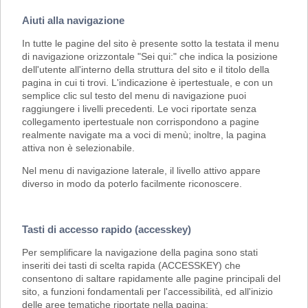
Aiuti alla navigazione
In tutte le pagine del sito è presente sotto la testata il menu
di navigazione orizzontale "Sei qui:" che indica la posizione
dell'utente all'interno della struttura del sito e il titolo della
pagina in cui ti trovi. L'indicazione è ipertestuale, e con un
semplice clic sul testo del menu di navigazione puoi
raggiungere i livelli precedenti. Le voci riportate senza
collegamento ipertestuale non corrispondono a pagine
realmente navigate ma a voci di menù; inoltre, la pagina
attiva non è selezionabile.
Nel menu di navigazione laterale, il livello attivo appare
diverso in modo da poterlo facilmente riconoscere.
Tasti di accesso rapido (accesskey)
Per semplificare la navigazione della pagina sono stati
inseriti dei tasti di scelta rapida (ACCESSKEY) che
consentono di saltare rapidamente alle pagine principali del
sito, a funzioni fondamentali per l'accessibilità, ed all'inizio
delle aree tematiche riportate nella pagina: