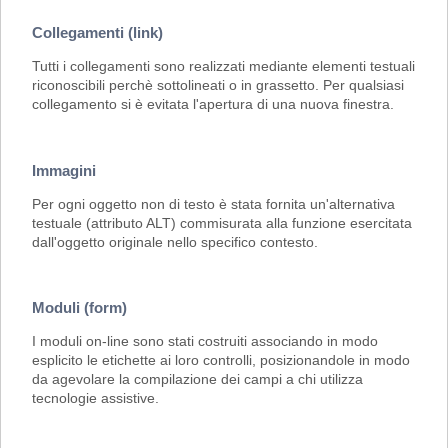
Collegamenti (link)
Tutti i collegamenti sono realizzati mediante elementi testuali
riconoscibili perchè sottolineati o in grassetto. Per qualsiasi
collegamento si è evitata l'apertura di una nuova finestra.
Immagini
Per ogni oggetto non di testo è stata fornita un'alternativa
testuale (attributo ALT) commisurata alla funzione esercitata
dall'oggetto originale nello specifico contesto.
Moduli (form)
I moduli on-line sono stati costruiti associando in modo
esplicito le etichette ai loro controlli, posizionandole in modo
da agevolare la compilazione dei campi a chi utilizza
tecnologie assistive.