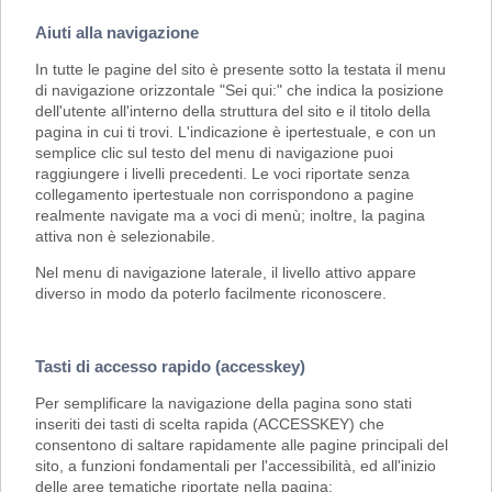
Aiuti alla navigazione
In tutte le pagine del sito è presente sotto la testata il menu
di navigazione orizzontale "Sei qui:" che indica la posizione
dell'utente all'interno della struttura del sito e il titolo della
pagina in cui ti trovi. L'indicazione è ipertestuale, e con un
semplice clic sul testo del menu di navigazione puoi
raggiungere i livelli precedenti. Le voci riportate senza
collegamento ipertestuale non corrispondono a pagine
realmente navigate ma a voci di menù; inoltre, la pagina
attiva non è selezionabile.
Nel menu di navigazione laterale, il livello attivo appare
diverso in modo da poterlo facilmente riconoscere.
Tasti di accesso rapido (accesskey)
Per semplificare la navigazione della pagina sono stati
inseriti dei tasti di scelta rapida (ACCESSKEY) che
consentono di saltare rapidamente alle pagine principali del
sito, a funzioni fondamentali per l'accessibilità, ed all'inizio
delle aree tematiche riportate nella pagina: