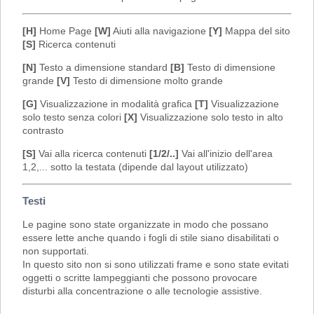
[H]
Home Page
[W]
Aiuti alla navigazione
[Y]
Mappa del sito
[S]
Ricerca contenuti
[N]
Testo a dimensione standard
[B]
Testo di dimensione
grande
[V]
Testo di dimensione molto grande
[G]
Visualizzazione in modalità grafica
[T]
Visualizzazione
solo testo senza colori
[X]
Visualizzazione solo testo in alto
contrasto
[S]
Vai alla ricerca contenuti
[1/2/..]
Vai all'inizio dell'area
1,2,... sotto la testata (dipende dal layout utilizzato)
Testi
Le pagine sono state organizzate in modo che possano
essere lette anche quando i fogli di stile siano disabilitati o
non supportati.
In questo sito non si sono utilizzati frame e sono state evitati
oggetti o scritte lampeggianti che possono provocare
disturbi alla concentrazione o alle tecnologie assistive.