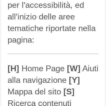
per l'accessibilità, ed
all'inizio delle aree
tematiche riportate nella
pagina:
[H]
Home Page
[W]
Aiuti
alla navigazione
[Y]
Mappa del sito
[S]
Ricerca contenuti