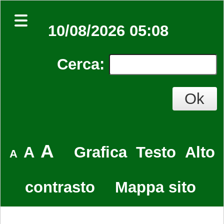
10/08/2026 05:08
Cerca
:
A
A
Grafica
Testo
Alto
A
contrasto
Mappa sito