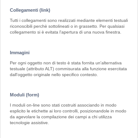
Collegamenti (link)
Tutti i collegamenti sono realizzati mediante elementi testuali
riconoscibili perchè sottolineati o in grassetto. Per qualsiasi
collegamento si è evitata l'apertura di una nuova finestra.
Immagini
Per ogni oggetto non di testo è stata fornita un'alternativa
testuale (attributo ALT) commisurata alla funzione esercitata
dall'oggetto originale nello specifico contesto.
Moduli (form)
I moduli on-line sono stati costruiti associando in modo
esplicito le etichette ai loro controlli, posizionandole in modo
da agevolare la compilazione dei campi a chi utilizza
tecnologie assistive.