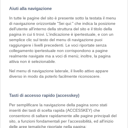
Aiuti alla navigazione
In tutte le pagine del sito è presente sotto la testata il menu
di navigazione orizzontale "Sei qui:" che indica la posizione
dell'utente all'interno della struttura del sito e il titolo della
pagina in cui ti trovi. L'indicazione è ipertestuale, e con un
semplice clic sul testo del menu di navigazione puoi
raggiungere i livelli precedenti. Le voci riportate senza
collegamento ipertestuale non corrispondono a pagine
realmente navigate ma a voci di menù; inoltre, la pagina
attiva non è selezionabile.
Nel menu di navigazione laterale, il livello attivo appare
diverso in modo da poterlo facilmente riconoscere.
Tasti di accesso rapido (accesskey)
Per semplificare la navigazione della pagina sono stati
inseriti dei tasti di scelta rapida (ACCESSKEY) che
consentono di saltare rapidamente alle pagine principali del
sito, a funzioni fondamentali per l'accessibilità, ed all'inizio
delle aree tematiche riportate nella pagina: