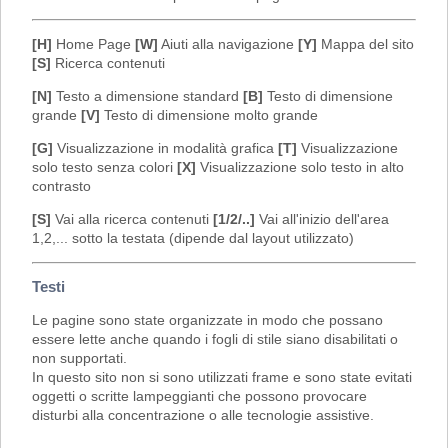
[H]
Home Page
[W]
Aiuti alla navigazione
[Y]
Mappa del sito
[S]
Ricerca contenuti
[N]
Testo a dimensione standard
[B]
Testo di dimensione
grande
[V]
Testo di dimensione molto grande
[G]
Visualizzazione in modalità grafica
[T]
Visualizzazione
solo testo senza colori
[X]
Visualizzazione solo testo in alto
contrasto
[S]
Vai alla ricerca contenuti
[1/2/..]
Vai all'inizio dell'area
1,2,... sotto la testata (dipende dal layout utilizzato)
Testi
Le pagine sono state organizzate in modo che possano
essere lette anche quando i fogli di stile siano disabilitati o
non supportati.
In questo sito non si sono utilizzati frame e sono state evitati
oggetti o scritte lampeggianti che possono provocare
disturbi alla concentrazione o alle tecnologie assistive.