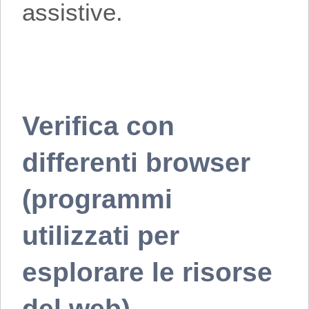
assistive.
Verifica con
differenti browser
(programmi
utilizzati per
esplorare le risorse
del web)