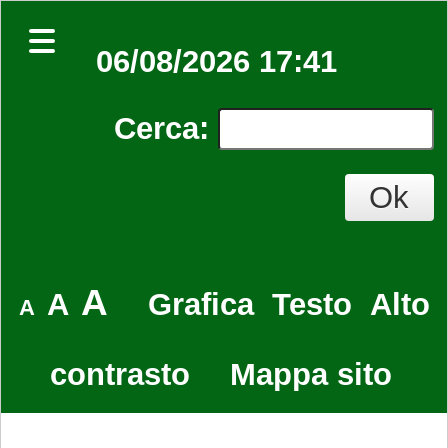
06/08/2026 17:41
Cerca
:
A
A
Grafica
Testo
Alto
A
contrasto
Mappa sito