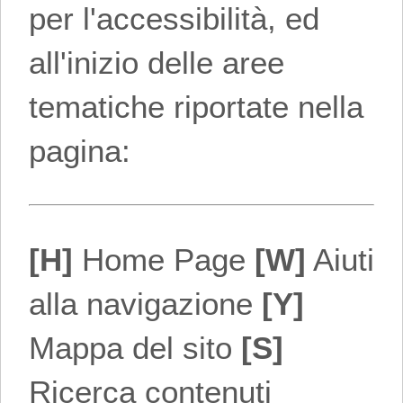
per l'accessibilità, ed
all'inizio delle aree
tematiche riportate nella
pagina:
[H]
Home Page
[W]
Aiuti
alla navigazione
[Y]
Mappa del sito
[S]
Ricerca contenuti