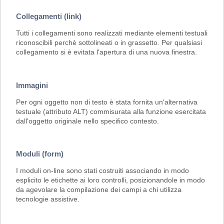
Collegamenti (link)
Tutti i collegamenti sono realizzati mediante elementi testuali
riconoscibili perchè sottolineati o in grassetto. Per qualsiasi
collegamento si è evitata l'apertura di una nuova finestra.
Immagini
Per ogni oggetto non di testo è stata fornita un'alternativa
testuale (attributo ALT) commisurata alla funzione esercitata
dall'oggetto originale nello specifico contesto.
Moduli (form)
I moduli on-line sono stati costruiti associando in modo
esplicito le etichette ai loro controlli, posizionandole in modo
da agevolare la compilazione dei campi a chi utilizza
tecnologie assistive.