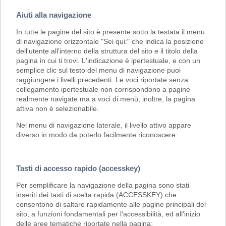
Aiuti alla navigazione
In tutte le pagine del sito è presente sotto la testata il menu
di navigazione orizzontale "Sei qui:" che indica la posizione
dell'utente all'interno della struttura del sito e il titolo della
pagina in cui ti trovi. L'indicazione è ipertestuale, e con un
semplice clic sul testo del menu di navigazione puoi
raggiungere i livelli precedenti. Le voci riportate senza
collegamento ipertestuale non corrispondono a pagine
realmente navigate ma a voci di menù; inoltre, la pagina
attiva non è selezionabile.
Nel menu di navigazione laterale, il livello attivo appare
diverso in modo da poterlo facilmente riconoscere.
Tasti di accesso rapido (accesskey)
Per semplificare la navigazione della pagina sono stati
inseriti dei tasti di scelta rapida (ACCESSKEY) che
consentono di saltare rapidamente alle pagine principali del
sito, a funzioni fondamentali per l'accessibilità, ed all'inizio
delle aree tematiche riportate nella pagina: