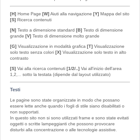
[H]
Home Page
[W]
Aiuti alla navigazione
[Y]
Mappa del sito
[S]
Ricerca contenuti
[N]
Testo a dimensione standard
[B]
Testo di dimensione
grande
[V]
Testo di dimensione molto grande
[G]
Visualizzazione in modalità grafica
[T]
Visualizzazione
solo testo senza colori
[X]
Visualizzazione solo testo in alto
contrasto
[S]
Vai alla ricerca contenuti
[1/2/..]
Vai all'inizio dell'area
1,2,... sotto la testata (dipende dal layout utilizzato)
Testi
Le pagine sono state organizzate in modo che possano
essere lette anche quando i fogli di stile siano disabilitati o
non supportati.
In questo sito non si sono utilizzati frame e sono state evitati
oggetti o scritte lampeggianti che possono provocare
disturbi alla concentrazione o alle tecnologie assistive.