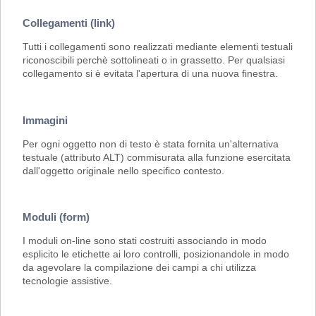
Collegamenti (link)
Tutti i collegamenti sono realizzati mediante elementi testuali
riconoscibili perchè sottolineati o in grassetto. Per qualsiasi
collegamento si è evitata l'apertura di una nuova finestra.
Immagini
Per ogni oggetto non di testo è stata fornita un'alternativa
testuale (attributo ALT) commisurata alla funzione esercitata
dall'oggetto originale nello specifico contesto.
Moduli (form)
I moduli on-line sono stati costruiti associando in modo
esplicito le etichette ai loro controlli, posizionandole in modo
da agevolare la compilazione dei campi a chi utilizza
tecnologie assistive.