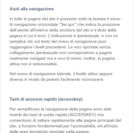
Aiuti alla navigazione
In tutte le pagine del sito è presente sotto la testata il menu
di navigazione orizzontale "Sei qui:" che indica la posizione
dell'utente all'interno della struttura del sito e il titolo della
pagina in cui ti trovi. L'indicazione è ipertestuale, e con un
semplice clic sul testo del menu di navigazione puoi
raggiungere i livelli precedenti. Le voci riportate senza
collegamento ipertestuale non corrispondono a pagine
realmente navigate ma a voci di menù; inoltre, la pagina
attiva non è selezionabile.
Nel menu di navigazione laterale, il livello attivo appare
diverso in modo da poterlo facilmente riconoscere.
Tasti di accesso rapido (accesskey)
Per semplificare la navigazione della pagina sono stati
inseriti dei tasti di scelta rapida (ACCESSKEY) che
consentono di saltare rapidamente alle pagine principali del
sito, a funzioni fondamentali per l'accessibilità, ed all'inizio
delle aree tematiche riportate nella pagina: