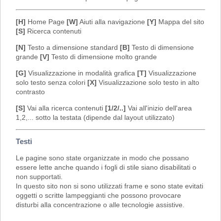
[H]
Home Page
[W]
Aiuti alla navigazione
[Y]
Mappa del sito
[S]
Ricerca contenuti
[N]
Testo a dimensione standard
[B]
Testo di dimensione
grande
[V]
Testo di dimensione molto grande
[G]
Visualizzazione in modalità grafica
[T]
Visualizzazione
solo testo senza colori
[X]
Visualizzazione solo testo in alto
contrasto
[S]
Vai alla ricerca contenuti
[1/2/..]
Vai all'inizio dell'area
1,2,... sotto la testata (dipende dal layout utilizzato)
Testi
Le pagine sono state organizzate in modo che possano
essere lette anche quando i fogli di stile siano disabilitati o
non supportati.
In questo sito non si sono utilizzati frame e sono state evitati
oggetti o scritte lampeggianti che possono provocare
disturbi alla concentrazione o alle tecnologie assistive.