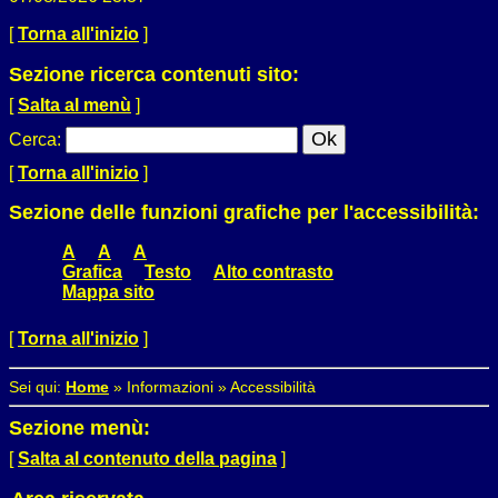
[
Torna all'inizio
]
Sezione ricerca contenuti sito:
[
Salta al menù
]
Cerca
:
[
Torna all'inizio
]
Sezione delle funzioni grafiche per l'accessibilità:
A
A
A
Grafica
Testo
Alto contrasto
Mappa sito
[
Torna all'inizio
]
Sei qui:
Home
»
Informazioni
»
Accessibilità
Sezione menù:
[
Salta al contenuto della pagina
]