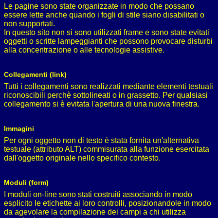
Le pagine sono state organizzate in modo che possano
essere lette anche quando i fogli di stile siano disabilitati o
non supportati.
In questo sito non si sono utilizzati frame e sono state evitati
oggetti o scritte lampeggianti che possono provocare disturbi
alla concentrazione o alle tecnologie assistive.
Collegamenti (link)
Tutti i collegamenti sono realizzati mediante elementi testuali
riconoscibili perchè sottolineati o in grassetto. Per qualsiasi
collegamento si è evitata l'apertura di una nuova finestra.
Immagini
Per ogni oggetto non di testo è stata fornita un'alternativa
testuale (attributo ALT) commisurata alla funzione esercitata
dall'oggetto originale nello specifico contesto.
Moduli (form)
I moduli on-line sono stati costruiti associando in modo
esplicito le etichette ai loro controlli, posizionandole in modo
da agevolare la compilazione dei campi a chi utilizza