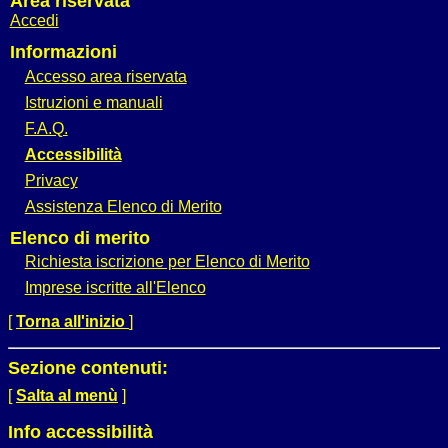
Area riservata
Accedi
Informazioni
Accesso area riservata
Istruzioni e manuali
F.A.Q.
Accessibilità
Privacy
Assistenza Elenco di Merito
Elenco di merito
Richiesta iscrizione per Elenco di Merito
Imprese iscritte all'Elenco
[
Torna all'inizio
]
Sezione contenuti:
[
Salta al menù
]
Info accessibilità