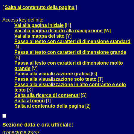
[
Salta al contenuto della pagina
]
Access key definite:
Vai alla pagina iniziale
[H]
Vai alla pagina di aiuto alla navigazione
[W]
Vai alla mappa del sito
[Y]
Passa al testo con caratteri di dimensione standard
[N]
Passa al testo con caratteri di dimensione grande
[B]
Passa al testo con caratteri di dimensione molto
grande
[V]
Passa alla visualizzazione grafica
[G]
Passa alla visualizzazione solo testo
[T]
Passa alla visualizzazione in alto contrasto e solo
testo
[X]
Salta alla ricerca di contenuti
[S]
Salta al menù
[1]
Salta al contenuto della pagina
[2]
Sezione data e ora ufficiale:
07/08/2026 23:37