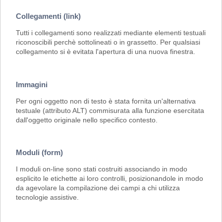
Collegamenti (link)
Tutti i collegamenti sono realizzati mediante elementi testuali
riconoscibili perchè sottolineati o in grassetto. Per qualsiasi
collegamento si è evitata l'apertura di una nuova finestra.
Immagini
Per ogni oggetto non di testo è stata fornita un'alternativa
testuale (attributo ALT) commisurata alla funzione esercitata
dall'oggetto originale nello specifico contesto.
Moduli (form)
I moduli on-line sono stati costruiti associando in modo
esplicito le etichette ai loro controlli, posizionandole in modo
da agevolare la compilazione dei campi a chi utilizza
tecnologie assistive.