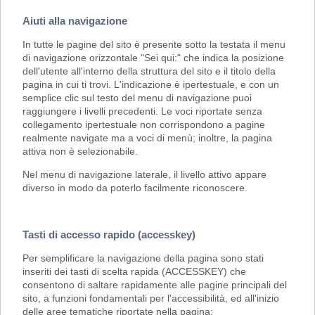
Aiuti alla navigazione
In tutte le pagine del sito è presente sotto la testata il menu
di navigazione orizzontale "Sei qui:" che indica la posizione
dell'utente all'interno della struttura del sito e il titolo della
pagina in cui ti trovi. L'indicazione è ipertestuale, e con un
semplice clic sul testo del menu di navigazione puoi
raggiungere i livelli precedenti. Le voci riportate senza
collegamento ipertestuale non corrispondono a pagine
realmente navigate ma a voci di menù; inoltre, la pagina
attiva non è selezionabile.
Nel menu di navigazione laterale, il livello attivo appare
diverso in modo da poterlo facilmente riconoscere.
Tasti di accesso rapido (accesskey)
Per semplificare la navigazione della pagina sono stati
inseriti dei tasti di scelta rapida (ACCESSKEY) che
consentono di saltare rapidamente alle pagine principali del
sito, a funzioni fondamentali per l'accessibilità, ed all'inizio
delle aree tematiche riportate nella pagina: