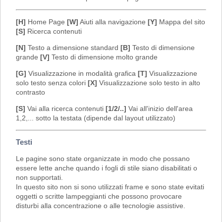
[H]
Home Page
[W]
Aiuti alla navigazione
[Y]
Mappa del sito
[S]
Ricerca contenuti
[N]
Testo a dimensione standard
[B]
Testo di dimensione
grande
[V]
Testo di dimensione molto grande
[G]
Visualizzazione in modalità grafica
[T]
Visualizzazione
solo testo senza colori
[X]
Visualizzazione solo testo in alto
contrasto
[S]
Vai alla ricerca contenuti
[1/2/..]
Vai all'inizio dell'area
1,2,... sotto la testata (dipende dal layout utilizzato)
Testi
Le pagine sono state organizzate in modo che possano
essere lette anche quando i fogli di stile siano disabilitati o
non supportati.
In questo sito non si sono utilizzati frame e sono state evitati
oggetti o scritte lampeggianti che possono provocare
disturbi alla concentrazione o alle tecnologie assistive.