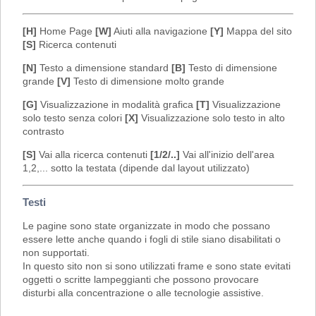
[H]
Home Page
[W]
Aiuti alla navigazione
[Y]
Mappa del sito
[S]
Ricerca contenuti
[N]
Testo a dimensione standard
[B]
Testo di dimensione
grande
[V]
Testo di dimensione molto grande
[G]
Visualizzazione in modalità grafica
[T]
Visualizzazione
solo testo senza colori
[X]
Visualizzazione solo testo in alto
contrasto
[S]
Vai alla ricerca contenuti
[1/2/..]
Vai all'inizio dell'area
1,2,... sotto la testata (dipende dal layout utilizzato)
Testi
Le pagine sono state organizzate in modo che possano
essere lette anche quando i fogli di stile siano disabilitati o
non supportati.
In questo sito non si sono utilizzati frame e sono state evitati
oggetti o scritte lampeggianti che possono provocare
disturbi alla concentrazione o alle tecnologie assistive.