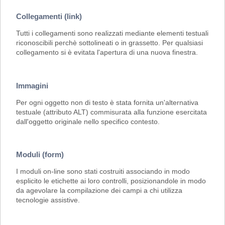
Collegamenti (link)
Tutti i collegamenti sono realizzati mediante elementi testuali
riconoscibili perchè sottolineati o in grassetto. Per qualsiasi
collegamento si è evitata l'apertura di una nuova finestra.
Immagini
Per ogni oggetto non di testo è stata fornita un'alternativa
testuale (attributo ALT) commisurata alla funzione esercitata
dall'oggetto originale nello specifico contesto.
Moduli (form)
I moduli on-line sono stati costruiti associando in modo
esplicito le etichette ai loro controlli, posizionandole in modo
da agevolare la compilazione dei campi a chi utilizza
tecnologie assistive.