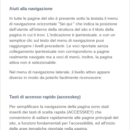
Aiuti alla navigazione
In tutte le pagine del sito è presente sotto la testata il menu
di navigazione orizzontale "Sei qui:" che indica la posizione
dell'utente all'interno della struttura del sito e il titolo della
pagina in cui ti trovi. L'indicazione è ipertestuale, e con un
semplice clic sul testo del menu di navigazione puoi
raggiungere i livelli precedenti. Le voci riportate senza
collegamento ipertestuale non corrispondono a pagine
realmente navigate ma a voci di menù; inoltre, la pagina
attiva non è selezionabile.
Nel menu di navigazione laterale, il livello attivo appare
diverso in modo da poterlo facilmente riconoscere.
Tasti di accesso rapido (accesskey)
Per semplificare la navigazione della pagina sono stati
inseriti dei tasti di scelta rapida (ACCESSKEY) che
consentono di saltare rapidamente alle pagine principali del
sito, a funzioni fondamentali per l'accessibilità, ed all'inizio
delle aree tematiche riportate nella pagina: