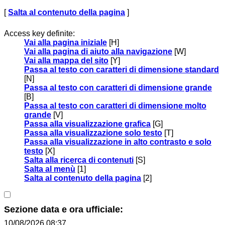
[
Salta al contenuto della pagina
]
Access key definite:
Vai alla pagina iniziale
[H]
Vai alla pagina di aiuto alla navigazione
[W]
Vai alla mappa del sito
[Y]
Passa al testo con caratteri di dimensione standard
[N]
Passa al testo con caratteri di dimensione grande
[B]
Passa al testo con caratteri di dimensione molto
grande
[V]
Passa alla visualizzazione grafica
[G]
Passa alla visualizzazione solo testo
[T]
Passa alla visualizzazione in alto contrasto e solo
testo
[X]
Salta alla ricerca di contenuti
[S]
Salta al menù
[1]
Salta al contenuto della pagina
[2]
Sezione data e ora ufficiale:
10/08/2026 08:37