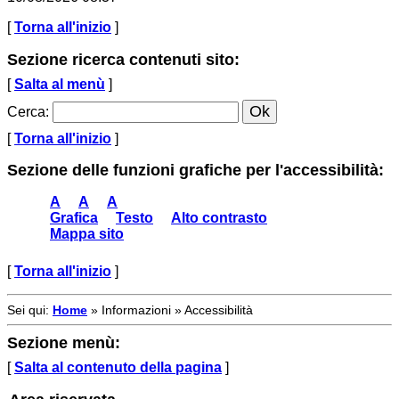
[
Torna all'inizio
]
Sezione ricerca contenuti sito:
[
Salta al menù
]
Cerca
:
[
Torna all'inizio
]
Sezione delle funzioni grafiche per l'accessibilità:
A
A
A
Grafica
Testo
Alto contrasto
Mappa sito
[
Torna all'inizio
]
Sei qui:
Home
»
Informazioni
»
Accessibilità
Sezione menù:
[
Salta al contenuto della pagina
]