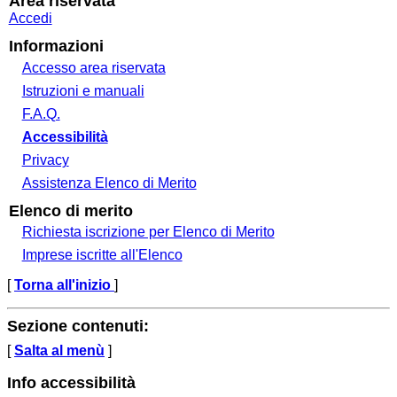
Area riservata
Accedi
Informazioni
Accesso area riservata
Istruzioni e manuali
F.A.Q.
Accessibilità
Privacy
Assistenza Elenco di Merito
Elenco di merito
Richiesta iscrizione per Elenco di Merito
Imprese iscritte all'Elenco
[
Torna all'inizio
]
Sezione contenuti:
[
Salta al menù
]
Info accessibilità