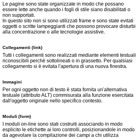
Le pagine sono state organizzate in modo che possano
essere lette anche quando i fogli di stile siano disabilitati o
non supportati.
In questo sito non si sono utilizzati frame e sono state evitati
oggetti o scritte lampeggianti che possono provocare disturbi
alla concentrazione o alle tecnologie assistive.
Collegamenti (link)
Tutti i collegamenti sono realizzati mediante elementi testuali
riconoscibili perchè sottolineati o in grassetto. Per qualsiasi
collegamento si è evitata l'apertura di una nuova finestra.
Immagini
Per ogni oggetto non di testo è stata fornita un'alternativa
testuale (attributo ALT) commisurata alla funzione esercitata
dall'oggetto originale nello specifico contesto.
Moduli (form)
I moduli on-line sono stati costruiti associando in modo
esplicito le etichette ai loro controlli, posizionandole in modo
da agevolare la compilazione dei campi a chi utilizza