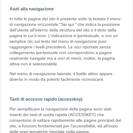
Aiuti alla navigazione
In tutte le pagine del sito è presente sotto la testata il menu
di navigazione orizzontale "Sei qui:" che indica la posizione
dell'utente all'interno della struttura del sito e il titolo della
pagina in cui ti trovi. L'indicazione è ipertestuale, e con un
semplice clic sul testo del menu di navigazione puoi
raggiungere i livelli precedenti. Le voci riportate senza
collegamento ipertestuale non corrispondono a pagine
realmente navigate ma a voci di menù; inoltre, la pagina
attiva non è selezionabile.
Nel menu di navigazione laterale, il livello attivo appare
diverso in modo da poterlo facilmente riconoscere.
Tasti di accesso rapido (accesskey)
Per semplificare la navigazione della pagina sono stati
inseriti dei tasti di scelta rapida (ACCESSKEY) che
consentono di saltare rapidamente alle pagine principali del
sito, a funzioni fondamentali per l'accessibilità, ed all'inizio
delle aree tematiche riportate nella pagina: