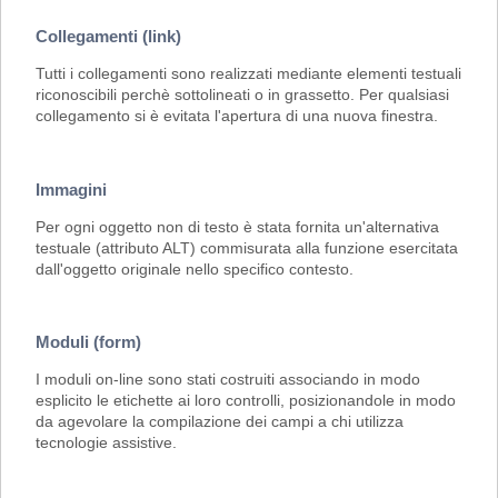
Collegamenti (link)
Tutti i collegamenti sono realizzati mediante elementi testuali
riconoscibili perchè sottolineati o in grassetto. Per qualsiasi
collegamento si è evitata l'apertura di una nuova finestra.
Immagini
Per ogni oggetto non di testo è stata fornita un'alternativa
testuale (attributo ALT) commisurata alla funzione esercitata
dall'oggetto originale nello specifico contesto.
Moduli (form)
I moduli on-line sono stati costruiti associando in modo
esplicito le etichette ai loro controlli, posizionandole in modo
da agevolare la compilazione dei campi a chi utilizza
tecnologie assistive.