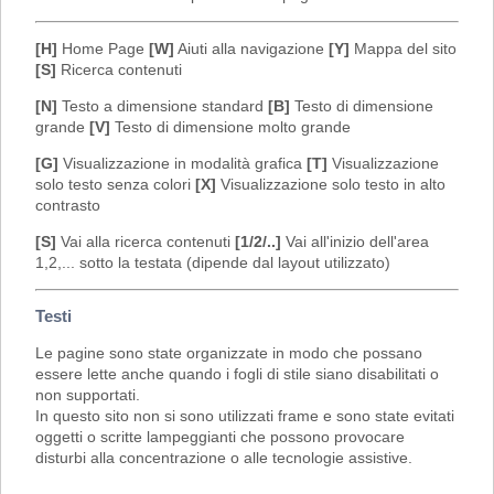
[H]
Home Page
[W]
Aiuti alla navigazione
[Y]
Mappa del sito
[S]
Ricerca contenuti
[N]
Testo a dimensione standard
[B]
Testo di dimensione
grande
[V]
Testo di dimensione molto grande
[G]
Visualizzazione in modalità grafica
[T]
Visualizzazione
solo testo senza colori
[X]
Visualizzazione solo testo in alto
contrasto
[S]
Vai alla ricerca contenuti
[1/2/..]
Vai all'inizio dell'area
1,2,... sotto la testata (dipende dal layout utilizzato)
Testi
Le pagine sono state organizzate in modo che possano
essere lette anche quando i fogli di stile siano disabilitati o
non supportati.
In questo sito non si sono utilizzati frame e sono state evitati
oggetti o scritte lampeggianti che possono provocare
disturbi alla concentrazione o alle tecnologie assistive.