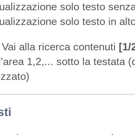
ualizzazione solo testo senza
ualizzazione solo testo in alt
Vai alla ricerca contenuti
[1/2
l'area 1,2,... sotto la testata 
lizzato)
sti