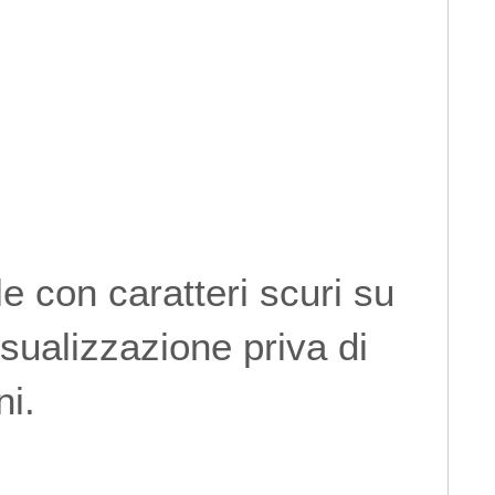
e con caratteri scuri su
isualizzazione priva di
ni.