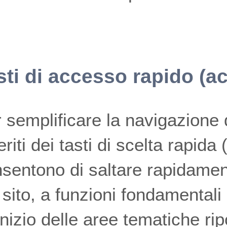
sti di accesso rapido (a
 semplificare la navigazione 
eriti dei tasti di scelta rap
sentono di saltare rapidament
 sito, a funzioni fondamentali 
'inizio delle aree tematiche ri