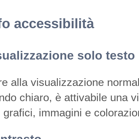
fo accessibilità
sualizzazione solo testo
re alla visualizzazione normal
ndo chiaro, è attivabile una v
li grafici, immagini e colorazio