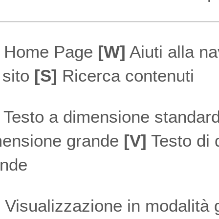
Home Page
[W]
Aiuti alla n
 sito
[S]
Ricerca contenuti
Testo a dimensione standar
mensione grande
[V]
Testo di 
ande
Visualizzazione in modalità 