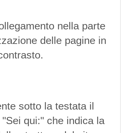
collegamento nella parte
zzazione delle pagine in
contrasto.
nte sotto la testata il
"Sei qui:" che indica la