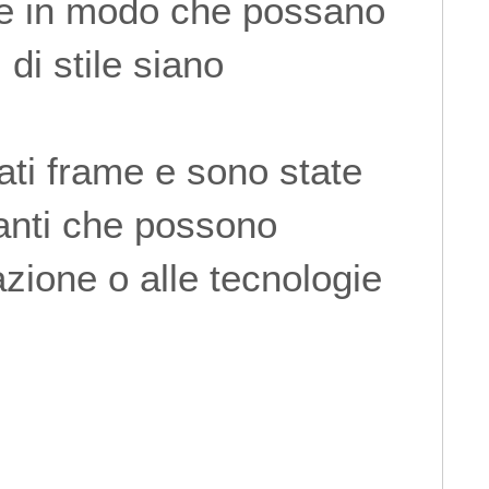
te in modo che possano
di stile siano
zati frame e sono state
ianti che possono
azione o alle tecnologie