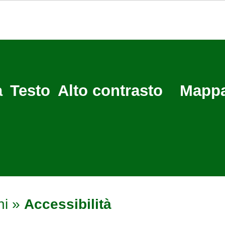
a
Testo
Alto contrasto
Mappa
ni
»
Accessibilità