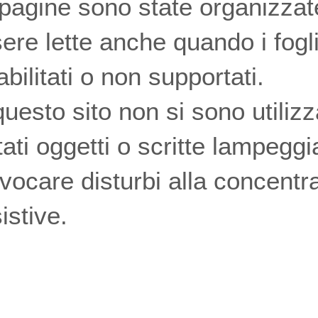
pagine sono state organizza
ere lette anche quando i fogli 
abilitati o non supportati.
questo sito non si sono utiliz
tati oggetti o scritte lampegg
vocare disturbi alla concentr
istive.