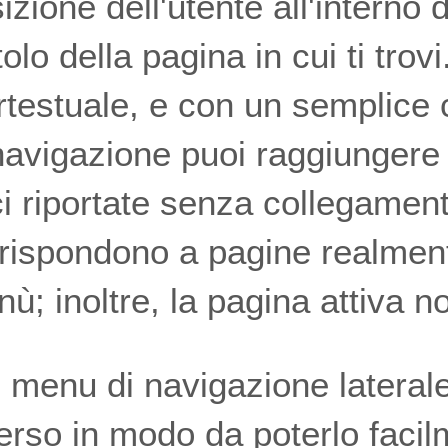
izione dell'utente all'interno d
titolo della pagina in cui ti trov
rtestuale, e con un semplice 
navigazione puoi raggiungere i
i riportate senza collegament
rispondono a pagine realment
ù; inoltre, la pagina attiva n
 menu di navigazione laterale, 
erso in modo da poterlo facil