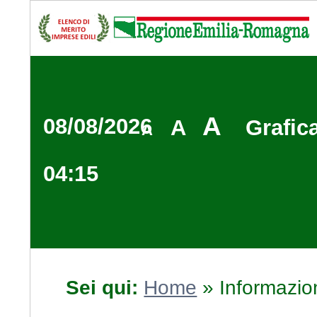
A
08/08/2026
A
Grafic
A
04:15
Sei qui:
Home
»
Informazio