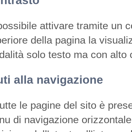
ntrasto
possibile attivare tramite un 
eriore della pagina la visuali
alità solo testo ma con alto 
uti alla navigazione
tutte le pagine del sito è prese
u di navigazione orizzontale 