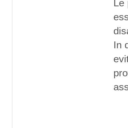
Le 
ess
dis
In 
evi
pro
ass