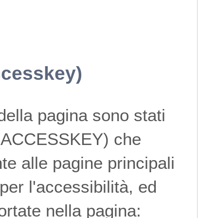
ccesskey)
della pagina sono stati
ida (ACCESSKEY) che
e alle pagine principali
per l'accessibilità, ed
portate nella pagina: