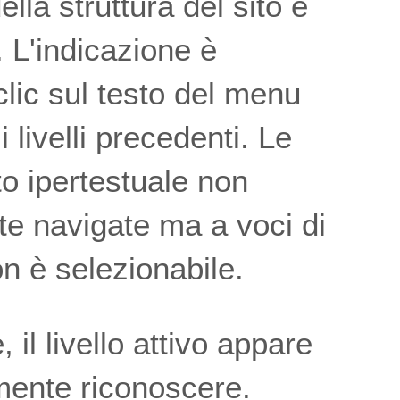
ella struttura del sito e
i. L'indicazione è
clic sul testo del menu
 livelli precedenti. Le
o ipertestuale non
e navigate ma a voci di
on è selezionabile.
il livello attivo appare
mente riconoscere.