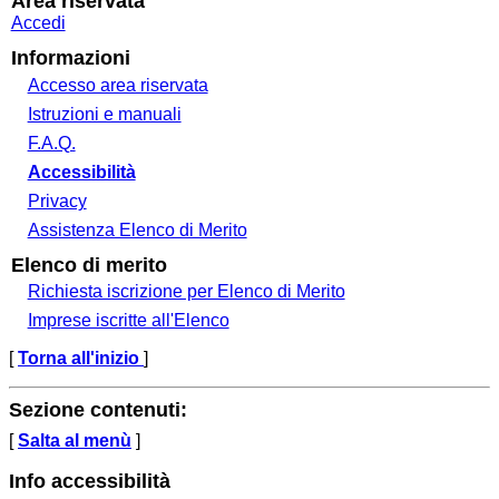
Area riservata
Accedi
Informazioni
Accesso area riservata
Istruzioni e manuali
F.A.Q.
Accessibilità
Privacy
Assistenza Elenco di Merito
Elenco di merito
Richiesta iscrizione per Elenco di Merito
Imprese iscritte all'Elenco
[
Torna all'inizio
]
Sezione contenuti:
[
Salta al menù
]
Info accessibilità