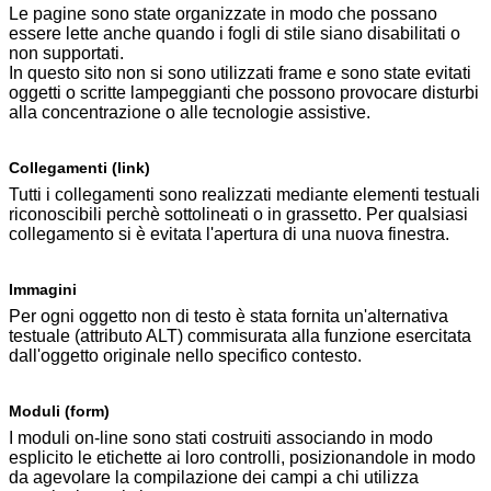
Le pagine sono state organizzate in modo che possano
essere lette anche quando i fogli di stile siano disabilitati o
non supportati.
In questo sito non si sono utilizzati frame e sono state evitati
oggetti o scritte lampeggianti che possono provocare disturbi
alla concentrazione o alle tecnologie assistive.
Collegamenti (link)
Tutti i collegamenti sono realizzati mediante elementi testuali
riconoscibili perchè sottolineati o in grassetto. Per qualsiasi
collegamento si è evitata l'apertura di una nuova finestra.
Immagini
Per ogni oggetto non di testo è stata fornita un'alternativa
testuale (attributo ALT) commisurata alla funzione esercitata
dall'oggetto originale nello specifico contesto.
Moduli (form)
I moduli on-line sono stati costruiti associando in modo
esplicito le etichette ai loro controlli, posizionandole in modo
da agevolare la compilazione dei campi a chi utilizza