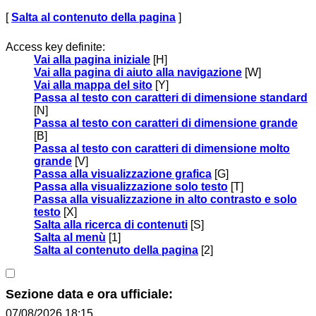
[
Salta al contenuto della pagina
]
Access key definite:
Vai alla pagina iniziale
[H]
Vai alla pagina di aiuto alla navigazione
[W]
Vai alla mappa del sito
[Y]
Passa al testo con caratteri di dimensione standard
[N]
Passa al testo con caratteri di dimensione grande
[B]
Passa al testo con caratteri di dimensione molto
grande
[V]
Passa alla visualizzazione grafica
[G]
Passa alla visualizzazione solo testo
[T]
Passa alla visualizzazione in alto contrasto e solo
testo
[X]
Salta alla ricerca di contenuti
[S]
Salta al menù
[1]
Salta al contenuto della pagina
[2]
Sezione data e ora ufficiale:
07/08/2026 18:15