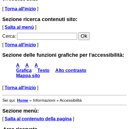
[
Torna all'inizio
]
Sezione ricerca contenuti sito:
[
Salta al menù
]
Cerca
:
[
Torna all'inizio
]
Sezione delle funzioni grafiche per l'accessibilità:
A
A
A
Grafica
Testo
Alto contrasto
Mappa sito
[
Torna all'inizio
]
Sei qui:
Home
»
Informazioni
»
Accessibilità
Sezione menù:
[
Salta al contenuto della pagina
]