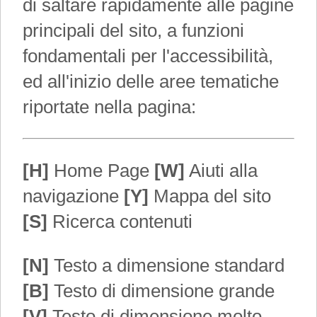
di saltare rapidamente alle pagine
principali del sito, a funzioni
fondamentali per l'accessibilità,
ed all'inizio delle aree tematiche
riportate nella pagina:
[H]
Home Page
[W]
Aiuti alla
navigazione
[Y]
Mappa del sito
[S]
Ricerca contenuti
[N]
Testo a dimensione standard
[B]
Testo di dimensione grande
[V]
Testo di dimensione molto