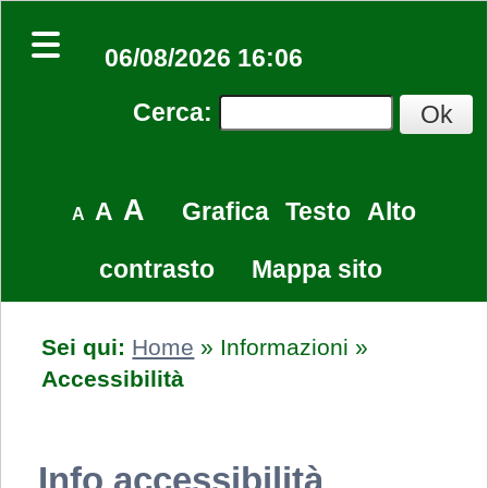
06/08/2026 16:06
Cerca
:
A
A
Grafica
Testo
Alto
A
contrasto
Mappa sito
Sei qui:
Home
»
Informazioni
»
Accessibilità
Info accessibilità