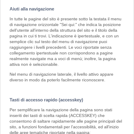
Aiuti alla navigazione
In tutte le pagine del sito è presente sotto la testata il menu
di navigazione orizzontale "Sei qui:" che indica la posizione
dell'utente all'interno della struttura del sito e il titolo della
pagina in cui ti trovi. L'indicazione è ipertestuale, e con un
semplice clic sul testo del menu di navigazione puoi
raggiungere i livelli precedenti. Le voci riportate senza
collegamento ipertestuale non corrispondono a pagine
realmente navigate ma a voci di menù; inoltre, la pagina
attiva non è selezionabile.
Nel menu di navigazione laterale, il livello attivo appare
diverso in modo da poterlo facilmente riconoscere.
Tasti di accesso rapido (accesskey)
Per semplificare la navigazione della pagina sono stati
inseriti dei tasti di scelta rapida (ACCESSKEY) che
consentono di saltare rapidamente alle pagine principali del
sito, a funzioni fondamentali per l'accessibilità, ed all'inizio
delle aree tematiche riportate nella pagina: