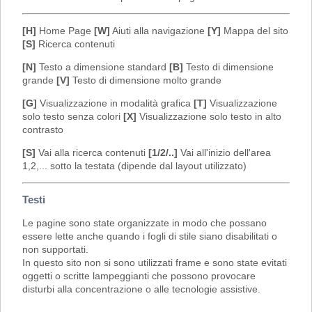
[H]
Home Page
[W]
Aiuti alla navigazione
[Y]
Mappa del sito
[S]
Ricerca contenuti
[N]
Testo a dimensione standard
[B]
Testo di dimensione
grande
[V]
Testo di dimensione molto grande
[G]
Visualizzazione in modalità grafica
[T]
Visualizzazione
solo testo senza colori
[X]
Visualizzazione solo testo in alto
contrasto
[S]
Vai alla ricerca contenuti
[1/2/..]
Vai all'inizio dell'area
1,2,... sotto la testata (dipende dal layout utilizzato)
Testi
Le pagine sono state organizzate in modo che possano
essere lette anche quando i fogli di stile siano disabilitati o
non supportati.
In questo sito non si sono utilizzati frame e sono state evitati
oggetti o scritte lampeggianti che possono provocare
disturbi alla concentrazione o alle tecnologie assistive.