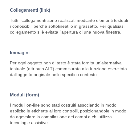
Collegamenti (link)
Tutti i collegamenti sono realizzati mediante elementi testuali
riconoscibili perchè sottolineati o in grassetto. Per qualsiasi
collegamento si è evitata l'apertura di una nuova finestra.
Immagini
Per ogni oggetto non di testo è stata fornita un'alternativa
testuale (attributo ALT) commisurata alla funzione esercitata
dall'oggetto originale nello specifico contesto.
Moduli (form)
I moduli on-line sono stati costruiti associando in modo
esplicito le etichette ai loro controlli, posizionandole in modo
da agevolare la compilazione dei campi a chi utilizza
tecnologie assistive.