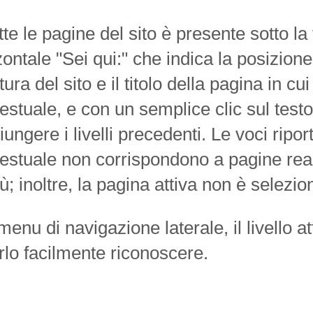
utte le pagine del sito è presente sotto l
zontale "Sei qui:" che indica la posizione 
tura del sito e il titolo della pagina in cui
testuale, e con un semplice clic sul tes
iungere i livelli precedenti. Le voci rip
testuale non corrispondono a pagine rea
; inoltre, la pagina attiva non è selezio
menu di navigazione laterale, il livello 
rlo facilmente riconoscere.