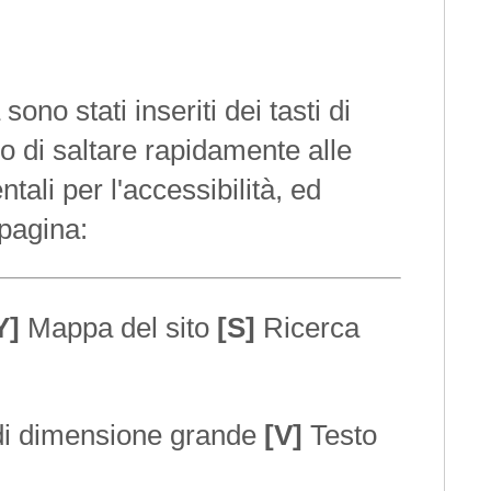
ono stati inseriti dei tasti di
di saltare rapidamente alle
tali per l'accessibilità, ed
 pagina:
Y]
Mappa del sito
[S]
Ricerca
di dimensione grande
[V]
Testo