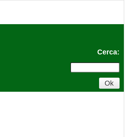
Cerca
: