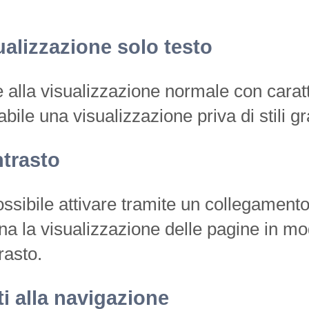
ualizzazione solo testo
e alla visualizzazione normale con caratt
vabile una visualizzazione priva di stili g
trasto
ossibile attivare tramite un collegamento
na la visualizzazione delle pagine in mo
rasto.
ti alla navigazione