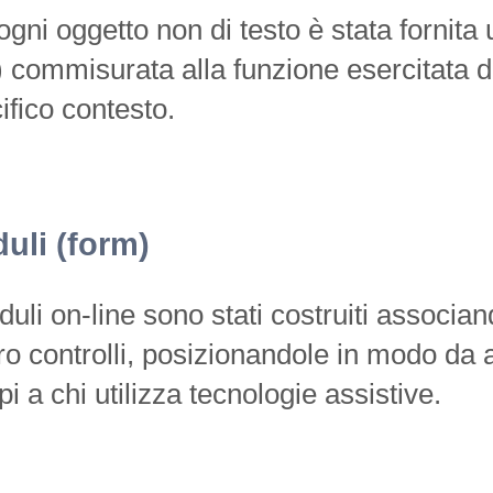
ogni oggetto non di testo è stata fornita u
 commisurata alla funzione esercitata da
ifico contesto.
uli (form)
duli on-line sono stati costruiti associan
oro controlli, posizionandole in modo da
i a chi utilizza tecnologie assistive.