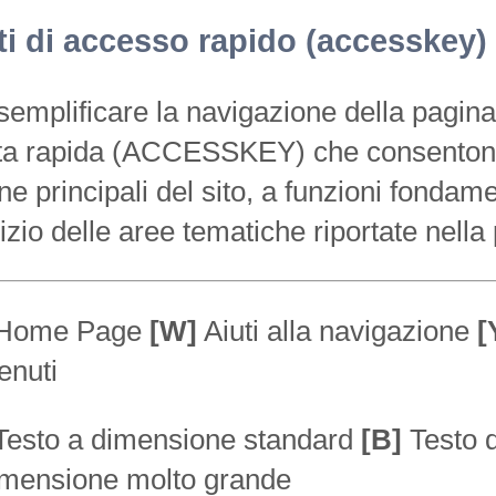
ti di accesso rapido (accesskey)
semplificare la navigazione della pagina s
ta rapida (ACCESSKEY) che consentono 
ne principali del sito, a funzioni fondamen
inizio delle aree tematiche riportate nella
Home Page
[W]
Aiuti alla navigazione
[
enuti
esto a dimensione standard
[B]
Testo 
imensione molto grande