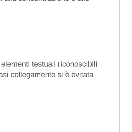
elementi testuali riconoscibili
iasi collegamento si è evitata