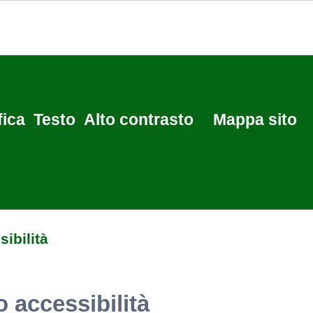
fica
Testo
Alto contrasto
Mappa sito
ibilità
o accessibilità