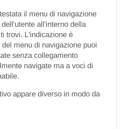
a testata il menu di navigazione
dell'utente all'interno della
 ti trovi. L'indicazione è
to del menu di navigazione puoi
ortate senza collegamento
lmente navigate ma a voci di
nabile.
attivo appare diverso in modo da