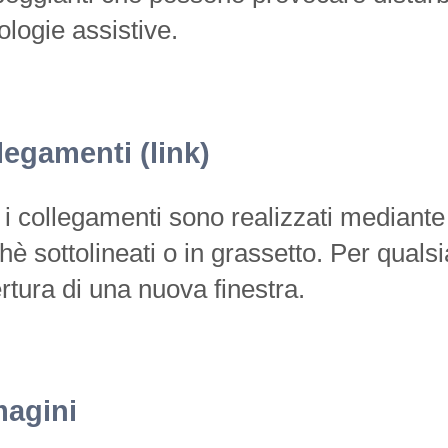
ologie assistive.
legamenti (link)
i i collegamenti sono realizzati mediante 
hè sottolineati o in grassetto. Per quals
ertura di una nuova finestra.
agini