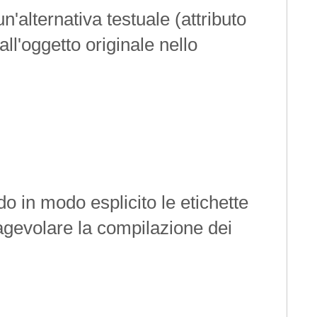
n'alternativa testuale (attributo
ll'oggetto originale nello
do in modo esplicito le etichette
 agevolare la compilazione dei