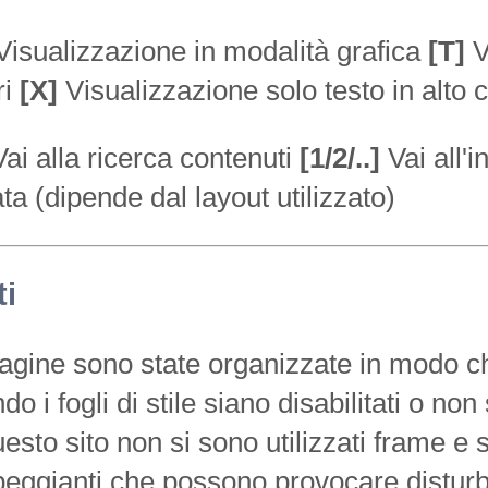
isualizzazione in modalità grafica
[T]
V
ri
[X]
Visualizzazione solo testo in alto 
ai alla ricerca contenuti
[1/2/..]
Vai all'in
ata (dipende dal layout utilizzato)
ti
agine sono state organizzate in modo c
o i fogli di stile siano disabilitati o non
uesto sito non si sono utilizzati frame e s
eggianti che possono provocare disturbi