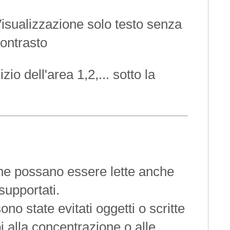
isualizzazione solo testo senza
contrasto
izio dell'area 1,2,... sotto la
he possano essere lette anche
 supportati.
ono state evitati oggetti o scritte
 alla concentrazione o alle