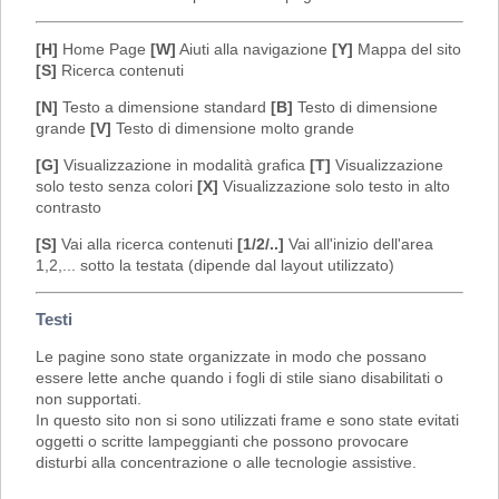
[H]
Home Page
[W]
Aiuti alla navigazione
[Y]
Mappa del sito
[S]
Ricerca contenuti
[N]
Testo a dimensione standard
[B]
Testo di dimensione
grande
[V]
Testo di dimensione molto grande
[G]
Visualizzazione in modalità grafica
[T]
Visualizzazione
solo testo senza colori
[X]
Visualizzazione solo testo in alto
contrasto
[S]
Vai alla ricerca contenuti
[1/2/..]
Vai all'inizio dell'area
1,2,... sotto la testata (dipende dal layout utilizzato)
Testi
Le pagine sono state organizzate in modo che possano
essere lette anche quando i fogli di stile siano disabilitati o
non supportati.
In questo sito non si sono utilizzati frame e sono state evitati
oggetti o scritte lampeggianti che possono provocare
disturbi alla concentrazione o alle tecnologie assistive.