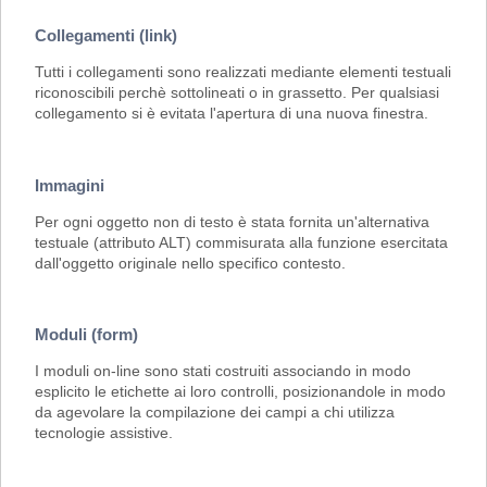
Collegamenti (link)
Tutti i collegamenti sono realizzati mediante elementi testuali
riconoscibili perchè sottolineati o in grassetto. Per qualsiasi
collegamento si è evitata l'apertura di una nuova finestra.
Immagini
Per ogni oggetto non di testo è stata fornita un'alternativa
testuale (attributo ALT) commisurata alla funzione esercitata
dall'oggetto originale nello specifico contesto.
Moduli (form)
I moduli on-line sono stati costruiti associando in modo
esplicito le etichette ai loro controlli, posizionandole in modo
da agevolare la compilazione dei campi a chi utilizza
tecnologie assistive.