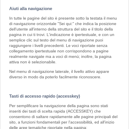
Aiuti alla navigazione
In tutte le pagine del sito è presente sotto la testata il menu
di navigazione orizzontale "Sei qui:" che indica la posizione
dell'utente all'interno della struttura del sito e il titolo della
pagina in cui ti trovi. L'indicazione è ipertestuale, e con un
semplice clic sul testo del menu di navigazione puoi
raggiungere i livelli precedenti. Le voci riportate senza
collegamento ipertestuale non corrispondono a pagine
realmente navigate ma a voci di menù; inoltre, la pagina
attiva non è selezionabile.
Nel menu di navigazione laterale, il livello attivo appare
diverso in modo da poterlo facilmente riconoscere.
Tasti di accesso rapido (accesskey)
Per semplificare la navigazione della pagina sono stati
inseriti dei tasti di scelta rapida (ACCESSKEY) che
consentono di saltare rapidamente alle pagine principali del
sito, a funzioni fondamentali per l'accessibilità, ed all'inizio
delle aree tematiche riportate nella pagina: