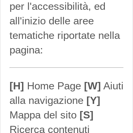
per l'accessibilità, ed
all'inizio delle aree
tematiche riportate nella
pagina:
[H]
Home Page
[W]
Aiuti
alla navigazione
[Y]
Mappa del sito
[S]
Ricerca contenuti