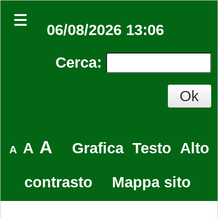
06/08/2026 13:06
Cerca
:
A
A
Grafica
Testo
Alto
A
contrasto
Mappa sito