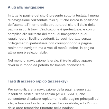
Aiuti alla navigazione
In tutte le pagine del sito è presente sotto la testata il menu
di navigazione orizzontale "Sei qui:" che indica la posizione
dell'utente all'interno della struttura del sito e il titolo della
pagina in cui ti trovi. L'indicazione è ipertestuale, e con un
semplice clic sul testo del menu di navigazione puoi
raggiungere i livelli precedenti. Le voci riportate senza
collegamento ipertestuale non corrispondono a pagine
realmente navigate ma a voci di menù; inoltre, la pagina
attiva non è selezionabile.
Nel menu di navigazione laterale, il livello attivo appare
diverso in modo da poterlo facilmente riconoscere.
Tasti di accesso rapido (accesskey)
Per semplificare la navigazione della pagina sono stati
inseriti dei tasti di scelta rapida (ACCESSKEY) che
consentono di saltare rapidamente alle pagine principali del
sito, a funzioni fondamentali per l'accessibilità, ed all'inizio
delle aree tematiche riportate nella pagina: