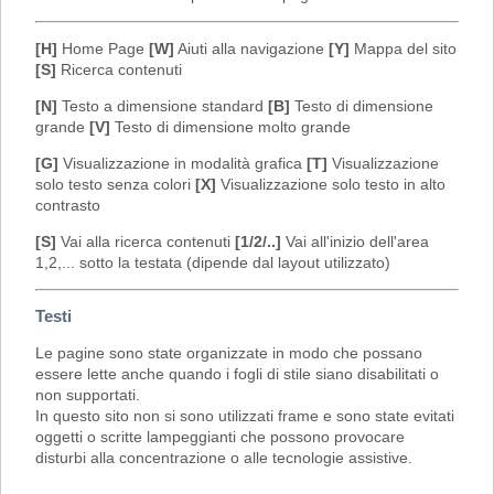
[H]
Home Page
[W]
Aiuti alla navigazione
[Y]
Mappa del sito
[S]
Ricerca contenuti
[N]
Testo a dimensione standard
[B]
Testo di dimensione
grande
[V]
Testo di dimensione molto grande
[G]
Visualizzazione in modalità grafica
[T]
Visualizzazione
solo testo senza colori
[X]
Visualizzazione solo testo in alto
contrasto
[S]
Vai alla ricerca contenuti
[1/2/..]
Vai all'inizio dell'area
1,2,... sotto la testata (dipende dal layout utilizzato)
Testi
Le pagine sono state organizzate in modo che possano
essere lette anche quando i fogli di stile siano disabilitati o
non supportati.
In questo sito non si sono utilizzati frame e sono state evitati
oggetti o scritte lampeggianti che possono provocare
disturbi alla concentrazione o alle tecnologie assistive.