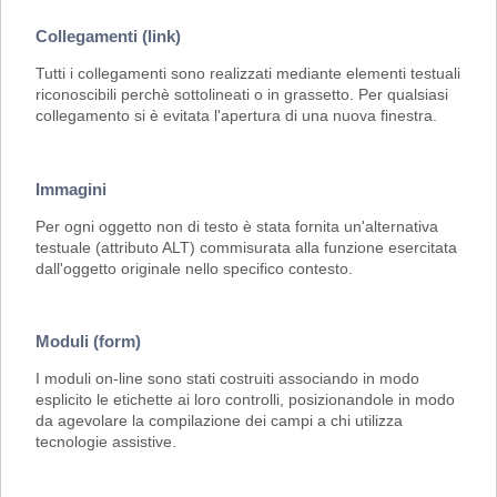
Collegamenti (link)
Tutti i collegamenti sono realizzati mediante elementi testuali
riconoscibili perchè sottolineati o in grassetto. Per qualsiasi
collegamento si è evitata l'apertura di una nuova finestra.
Immagini
Per ogni oggetto non di testo è stata fornita un'alternativa
testuale (attributo ALT) commisurata alla funzione esercitata
dall'oggetto originale nello specifico contesto.
Moduli (form)
I moduli on-line sono stati costruiti associando in modo
esplicito le etichette ai loro controlli, posizionandole in modo
da agevolare la compilazione dei campi a chi utilizza
tecnologie assistive.