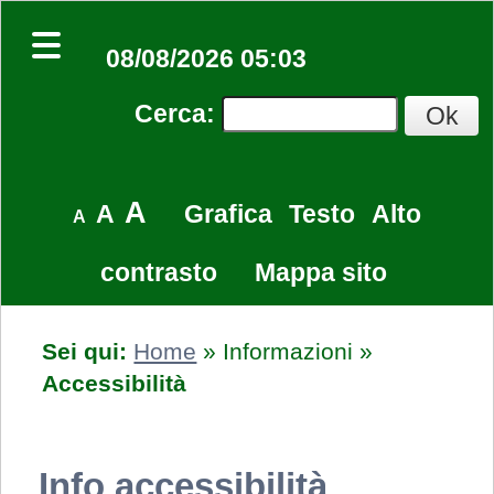
08/08/2026 05:03
Cerca
:
A
A
Grafica
Testo
Alto
A
contrasto
Mappa sito
Sei qui:
Home
»
Informazioni
»
Accessibilità
Info accessibilità