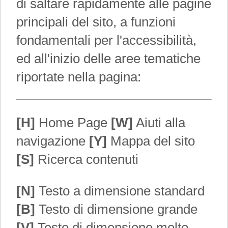
di saltare rapidamente alle pagine
principali del sito, a funzioni
fondamentali per l'accessibilità,
ed all'inizio delle aree tematiche
riportate nella pagina:
[H]
Home Page
[W]
Aiuti alla
navigazione
[Y]
Mappa del sito
[S]
Ricerca contenuti
[N]
Testo a dimensione standard
[B]
Testo di dimensione grande
[V]
Testo di dimensione molto