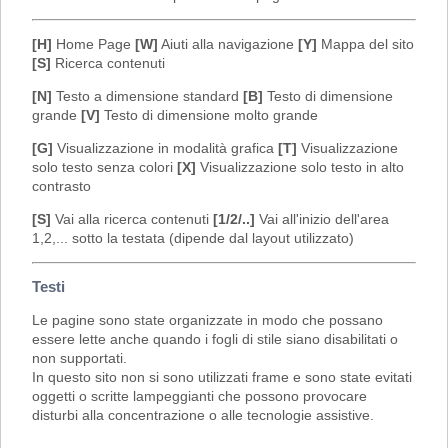
[H]
Home Page
[W]
Aiuti alla navigazione
[Y]
Mappa del sito
[S]
Ricerca contenuti
[N]
Testo a dimensione standard
[B]
Testo di dimensione
grande
[V]
Testo di dimensione molto grande
[G]
Visualizzazione in modalità grafica
[T]
Visualizzazione
solo testo senza colori
[X]
Visualizzazione solo testo in alto
contrasto
[S]
Vai alla ricerca contenuti
[1/2/..]
Vai all'inizio dell'area
1,2,... sotto la testata (dipende dal layout utilizzato)
Testi
Le pagine sono state organizzate in modo che possano
essere lette anche quando i fogli di stile siano disabilitati o
non supportati.
In questo sito non si sono utilizzati frame e sono state evitati
oggetti o scritte lampeggianti che possono provocare
disturbi alla concentrazione o alle tecnologie assistive.