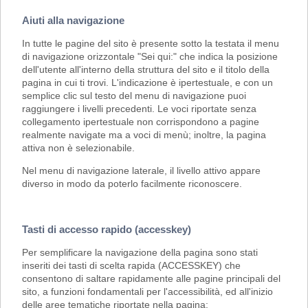
Aiuti alla navigazione
In tutte le pagine del sito è presente sotto la testata il menu
di navigazione orizzontale "Sei qui:" che indica la posizione
dell'utente all'interno della struttura del sito e il titolo della
pagina in cui ti trovi. L'indicazione è ipertestuale, e con un
semplice clic sul testo del menu di navigazione puoi
raggiungere i livelli precedenti. Le voci riportate senza
collegamento ipertestuale non corrispondono a pagine
realmente navigate ma a voci di menù; inoltre, la pagina
attiva non è selezionabile.
Nel menu di navigazione laterale, il livello attivo appare
diverso in modo da poterlo facilmente riconoscere.
Tasti di accesso rapido (accesskey)
Per semplificare la navigazione della pagina sono stati
inseriti dei tasti di scelta rapida (ACCESSKEY) che
consentono di saltare rapidamente alle pagine principali del
sito, a funzioni fondamentali per l'accessibilità, ed all'inizio
delle aree tematiche riportate nella pagina: