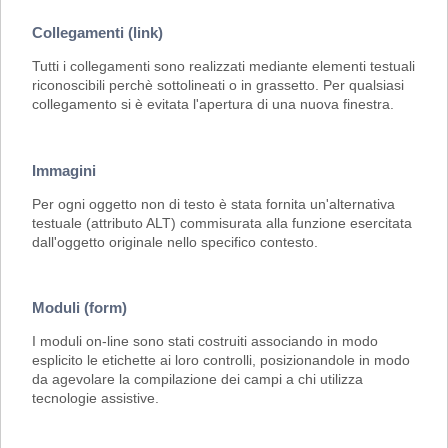
Collegamenti (link)
Tutti i collegamenti sono realizzati mediante elementi testuali
riconoscibili perchè sottolineati o in grassetto. Per qualsiasi
collegamento si è evitata l'apertura di una nuova finestra.
Immagini
Per ogni oggetto non di testo è stata fornita un'alternativa
testuale (attributo ALT) commisurata alla funzione esercitata
dall'oggetto originale nello specifico contesto.
Moduli (form)
I moduli on-line sono stati costruiti associando in modo
esplicito le etichette ai loro controlli, posizionandole in modo
da agevolare la compilazione dei campi a chi utilizza
tecnologie assistive.