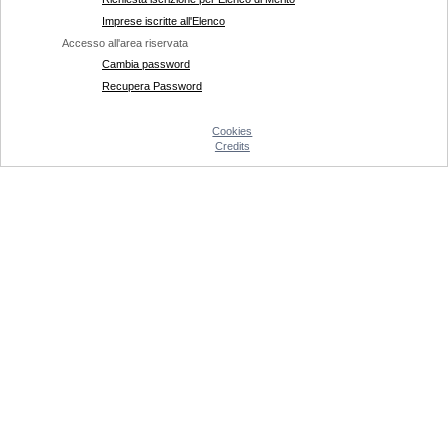
Imprese iscritte all'Elenco
Accesso all'area riservata
Cambia password
Recupera Password
Cookies
Credits