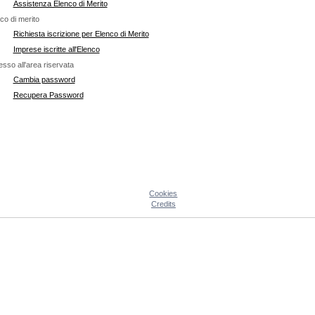
Assistenza Elenco di Merito
co di merito
Richiesta iscrizione per Elenco di Merito
Imprese iscritte all'Elenco
sso all'area riservata
Cambia password
Recupera Password
Cookies
Credits