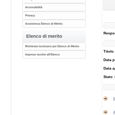
Accessibilità
Privacy
Assistenza Elenco di Merito
Respon
Elenco di merito
Richiesta iscrizione per Elenco di Merito
Titolo
Imprese iscritte all'Elenco
Data p
Data a
Stato 
E
A