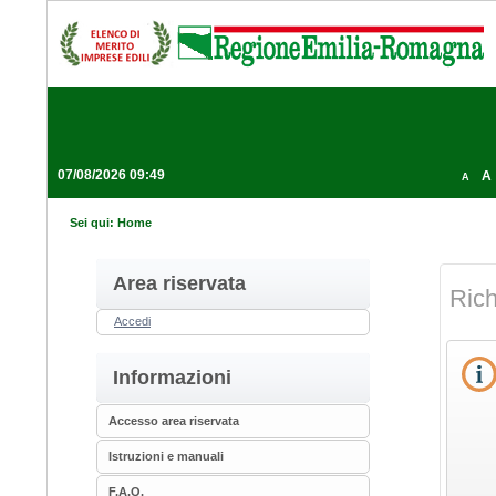
07/08/2026 09:49
A
A
Sei qui:
Home
Area riservata
Rich
Accedi
Informazioni
Accesso area riservata
Istruzioni e manuali
F.A.Q.