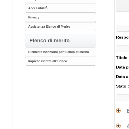
Accessibilità
Privacy
Assistenza Elenco di Merito
Respon
Elenco di merito
Richiesta iscrizione per Elenco di Merito
Titolo
Imprese iscritte all'Elenco
Data p
Data a
Stato 
E
A