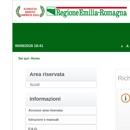
06/08/2026 18:41
A
A
Sei qui:
Home
Area riservata
Rich
Accedi
Informazioni
Accesso area riservata
Istruzioni e manuali
F.A.Q.